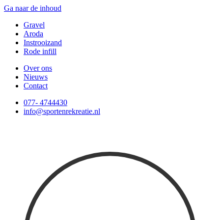
Ga naar de inhoud
Gravel
Aroda
Instrooizand
Rode infill
Over ons
Nieuws
Contact
077- 4744430
info@sportenrekreatie.nl