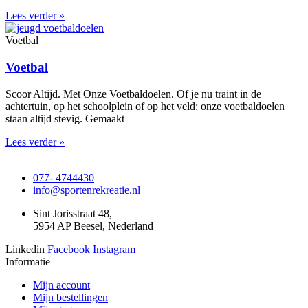
Lees verder »
Voetbal
Voetbal
Scoor Altijd. Met Onze Voetbaldoelen. Of je nu traint in de
achtertuin, op het schoolplein of op het veld: onze voetbaldoelen
staan altijd stevig. Gemaakt
Lees verder »
077- 4744430
info@sportenrekreatie.nl
Sint Jorisstraat 48,
5954 AP Beesel, Nederland
Linkedin
Facebook
Instagram
Informatie
Mijn account
Mijn bestellingen