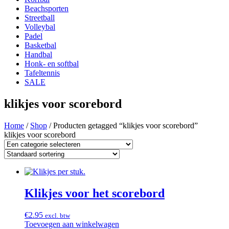
Beachsporten
Streetball
Volleybal
Padel
Basketbal
Handbal
Honk- en softbal
Tafeltennis
SALE
klikjes voor scorebord
Home
/
Shop
/ Producten getagged “klikjes voor scorebord”
klikjes voor scorebord
Klikjes voor het scorebord
€
2.95
excl. btw
Toevoegen aan winkelwagen