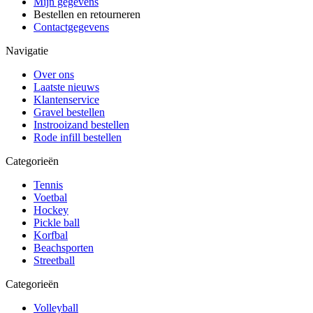
Mijn gegevens
Bestellen en retourneren
Contactgegevens
Navigatie
Over ons
Laatste nieuws
Klantenservice
Gravel bestellen
Instrooizand bestellen
Rode infill bestellen
Categorieën
Tennis
Voetbal
Hockey
Pickle ball
Korfbal
Beachsporten
Streetball
Categorieën
Volleyball