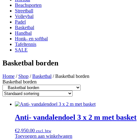
Beachsporten
Streetball
Volleybal
Padel
Basketbal
Handbal
Honk- en softbal
Tafeltennis
SALE
Basketbal borden
Home
/
Shop
/
Basketbal
/ Basketbal borden
Basketbal borden
Anti- vandalendoel 3 x 2 m met basket
€
2,950.00
excl. btw
Toevoegen aan winkelwagen