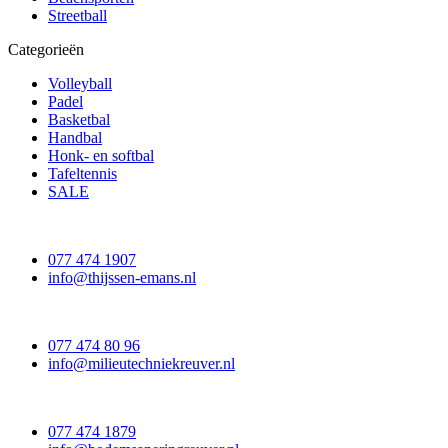
Streetball
Categorieën
Volleyball
Padel
Basketbal
Handbal
Honk- en softbal
Tafeltennis
SALE
077 474 1907
info@thijssen-emans.nl
077 474 80 96
info@milieutechniekreuver.nl
077 474 1879