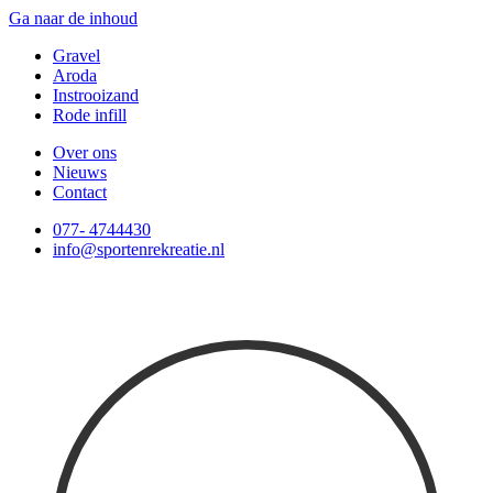
Ga naar de inhoud
Gravel
Aroda
Instrooizand
Rode infill
Over ons
Nieuws
Contact
077- 4744430
info@sportenrekreatie.nl