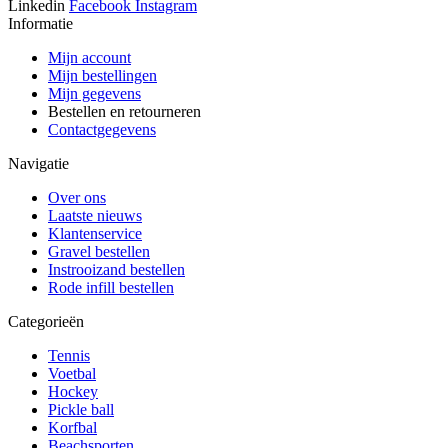
Linkedin
Facebook
Instagram
Informatie
Mijn account
Mijn bestellingen
Mijn gegevens
Bestellen en retourneren
Contactgegevens
Navigatie
Over ons
Laatste nieuws
Klantenservice
Gravel bestellen
Instrooizand bestellen
Rode infill bestellen
Categorieën
Tennis
Voetbal
Hockey
Pickle ball
Korfbal
Beachsporten