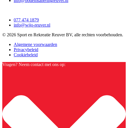
info@bodemsaneringreuver.nl
077 474 1879
info@wijo-reuver.nl
© 2026 Sport en Rekreatie Reuver BV, alle rechten voorbehouden.
Algemene voorwaarden
Privacybeleid
Cookiebeleid
Vragen? Neem contact met ons op: