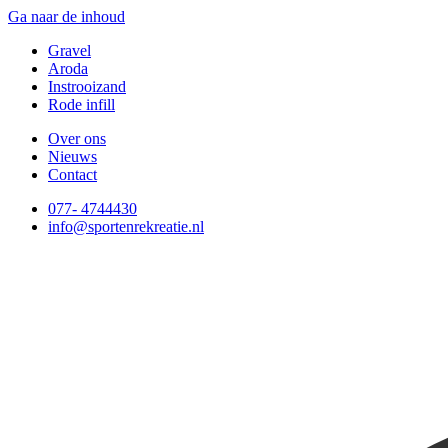
Ga naar de inhoud
Gravel
Aroda
Instrooizand
Rode infill
Over ons
Nieuws
Contact
077- 4744430
info@sportenrekreatie.nl