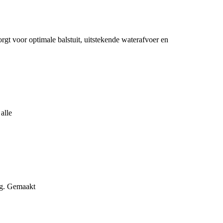
t voor optimale balstuit, uitstekende waterafvoer en
alle
vig. Gemaakt