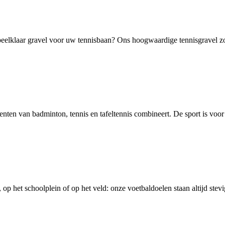
elklaar gravel voor uw tennisbaan? Ons hoogwaardige tennisgravel zorg
ementen van badminton, tennis en tafeltennis combineert. De sport is voor 
, op het schoolplein of op het veld: onze voetbaldoelen staan altijd ste