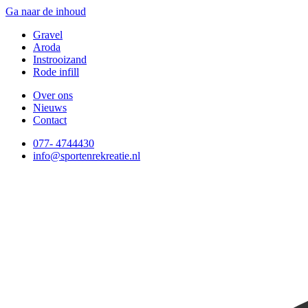
Ga naar de inhoud
Gravel
Aroda
Instrooizand
Rode infill
Over ons
Nieuws
Contact
077- 4744430
info@sportenrekreatie.nl