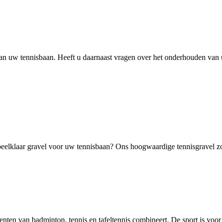
van uw tennisbaan. Heeft u daarnaast vragen over het onderhouden van
elklaar gravel voor uw tennisbaan? Ons hoogwaardige tennisgravel zorg
ementen van badminton, tennis en tafeltennis combineert. De sport is voor 