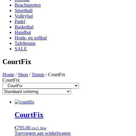
Beachsporten
Streetball
Volleybal
Padel
Basketbal
Handbal
Honk- en softbal
Tafeltennis
SALE
CourtFix
Home
/
Shop
/
Tennis
/ CourtFix
CourtFix
CourtFix
€
795.00
excl. btw
Toevoegen aan winkelwagen