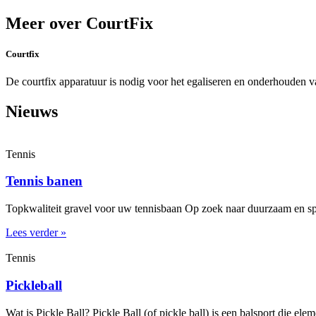
Meer over CourtFix
Courtfix
De courtfix apparatuur is nodig voor het egaliseren en onderhouden 
Nieuws
Tennis
Tennis banen
Topkwaliteit gravel voor uw tennisbaan Op zoek naar duurzaam en spe
Lees verder »
Tennis
Pickleball
Wat is Pickle Ball? Pickle Ball (of pickle ball) is een balsport die el