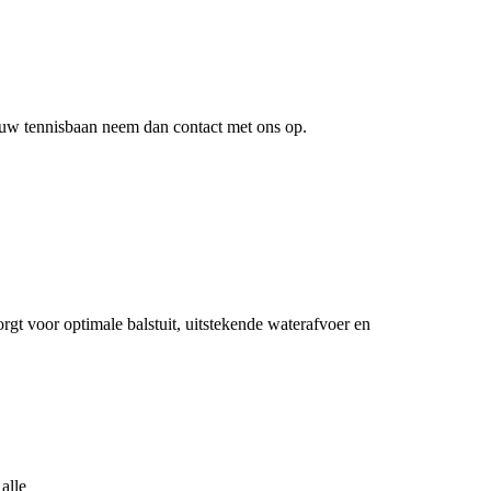
 uw tennisbaan neem dan contact met ons op.
t voor optimale balstuit, uitstekende waterafvoer en
alle