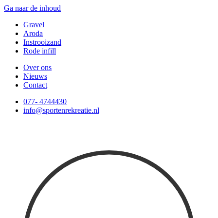
Ga naar de inhoud
Gravel
Aroda
Instrooizand
Rode infill
Over ons
Nieuws
Contact
077- 4744430
info@sportenrekreatie.nl