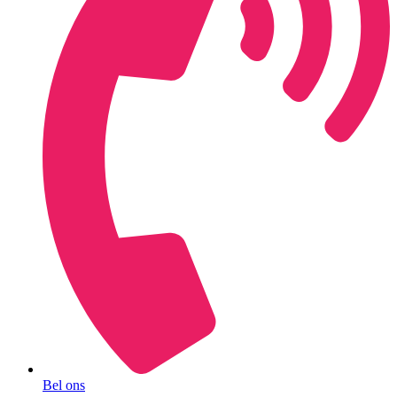
Bel ons