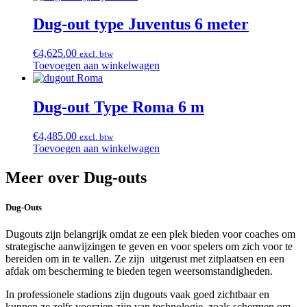
Dug-out type Juventus 6 meter
€
4,625.00
excl. btw
Toevoegen aan winkelwagen
Dug-out Type Roma 6 m
€
4,485.00
excl. btw
Toevoegen aan winkelwagen
Meer over Dug-outs
Dug-Outs
Dugouts zijn belangrijk omdat ze een plek bieden voor coaches om
strategische aanwijzingen te geven en voor spelers om zich voor te
bereiden om in te vallen. Ze zijn uitgerust met zitplaatsen en een
afdak om bescherming te bieden tegen weersomstandigheden.
In professionele stadions zijn dugouts vaak goed zichtbaar en
kunnen ze zelfs voorzien zijn van technologie, zoals schermen om