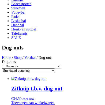
Beachsporten
Streetball
Volleybal
Padel
Basketbal
Handbal
Honk- en softbal
Tafeltennis
SALE
Dug-outs
Home
/
Shop
/
Voetbal
/ Dug-outs
Dug-outs
Zitkuip t.b.v. dug-out
€
34.50
excl. btw
Toevoegen aan winkelwagen