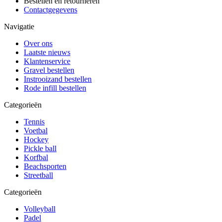
Bestellen en retourneren
Contactgegevens
Navigatie
Over ons
Laatste nieuws
Klantenservice
Gravel bestellen
Instrooizand bestellen
Rode infill bestellen
Categorieën
Tennis
Voetbal
Hockey
Pickle ball
Korfbal
Beachsporten
Streetball
Categorieën
Volleyball
Padel