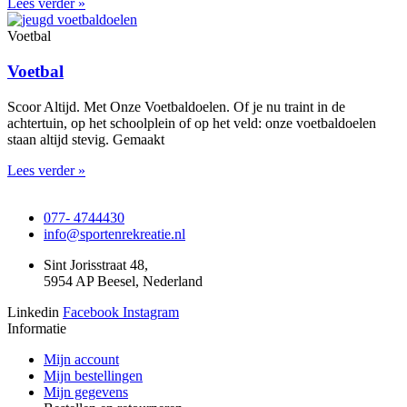
Lees verder »
Voetbal
Voetbal
Scoor Altijd. Met Onze Voetbaldoelen. Of je nu traint in de
achtertuin, op het schoolplein of op het veld: onze voetbaldoelen
staan altijd stevig. Gemaakt
Lees verder »
077- 4744430
info@sportenrekreatie.nl
Sint Jorisstraat 48,
5954 AP Beesel, Nederland
Linkedin
Facebook
Instagram
Informatie
Mijn account
Mijn bestellingen
Mijn gegevens