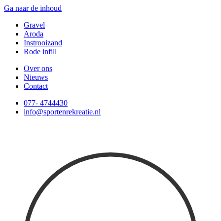
Ga naar de inhoud
Gravel
Aroda
Instrooizand
Rode infill
Over ons
Nieuws
Contact
077- 4744430
info@sportenrekreatie.nl