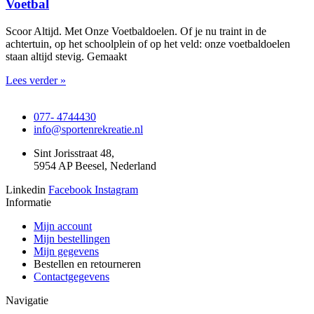
Voetbal
Scoor Altijd. Met Onze Voetbaldoelen. Of je nu traint in de
achtertuin, op het schoolplein of op het veld: onze voetbaldoelen
staan altijd stevig. Gemaakt
Lees verder »
077- 4744430
info@sportenrekreatie.nl
Sint Jorisstraat 48,
5954 AP Beesel, Nederland
Linkedin
Facebook
Instagram
Informatie
Mijn account
Mijn bestellingen
Mijn gegevens
Bestellen en retourneren
Contactgegevens
Navigatie