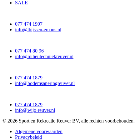
SALE
077 474 1907
info@thijssen-emans.nl
077 474 80 96
info@milieutechniekreuver.nl
077 474 1879
info@bodemsaneringreuver.nl
077 474 1879
info@wijo-reuver.nl
© 2026 Sport en Rekreatie Reuver BV, alle rechten voorbehouden.
Algemene voorwaarden
Privacybeleid