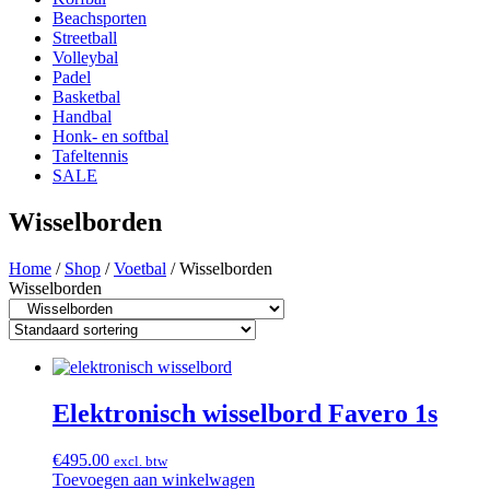
Beachsporten
Streetball
Volleybal
Padel
Basketbal
Handbal
Honk- en softbal
Tafeltennis
SALE
Wisselborden
Home
/
Shop
/
Voetbal
/ Wisselborden
Wisselborden
Elektronisch wisselbord Favero 1s
€
495.00
excl. btw
Toevoegen aan winkelwagen