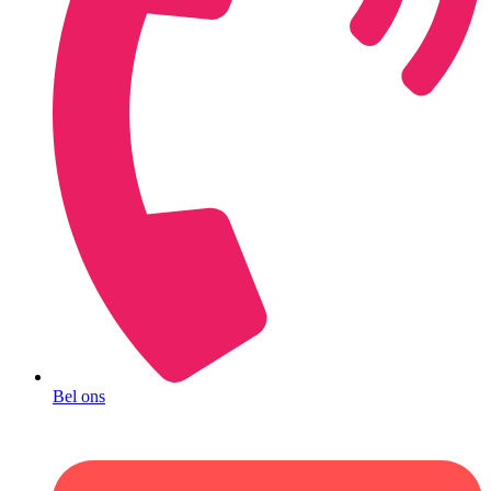
Bel ons