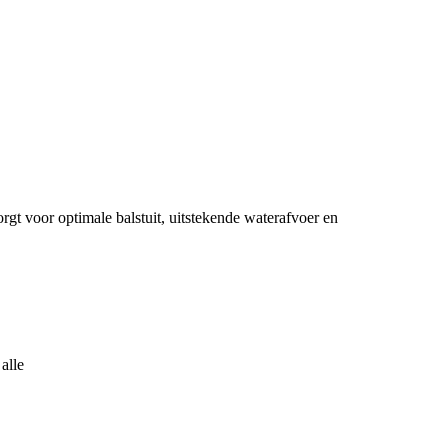
t voor optimale balstuit, uitstekende waterafvoer en
alle