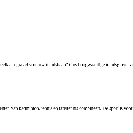
elklaar gravel voor uw tennisbaan? Ons hoogwaardige tennisgravel zorg
ementen van badminton, tennis en tafeltennis combineert. De sport is voor 