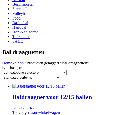
Beachsporten
Streetball
Volleybal
Padel
Basketbal
Handbal
Honk- en softbal
Tafeltennis
SALE
Bal draagnetten
Home
/
Shop
/ Producten getagged “Bal draagnetten”
Bal draagnetten
Baldraagnet voor 12/15 ballen
€
4.50
excl. btw
Toevoegen aan winkelwagen