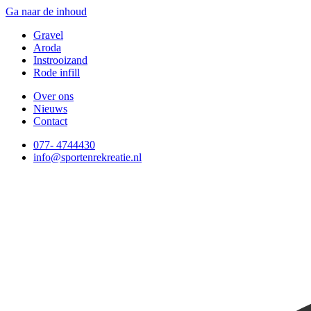
Ga naar de inhoud
Gravel
Aroda
Instrooizand
Rode infill
Over ons
Nieuws
Contact
077- 4744430
info@sportenrekreatie.nl