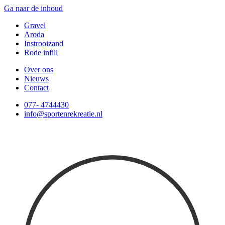
Ga naar de inhoud
Gravel
Aroda
Instrooizand
Rode infill
Over ons
Nieuws
Contact
077- 4744430
info@sportenrekreatie.nl