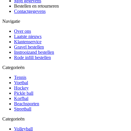
Mijn gegevens
Bestellen en retourneren
Contactgegevens
Navigatie
Over ons
Laatste nieuws
Klantenservice
Gravel bestellen
Instrooizand bestellen
Rode infill bestellen
Categorieën
Tennis
Voetbal
Hockey
Pickle ball
Korfbal
Beachsporten
Streetball
Categorieën
Volleyball