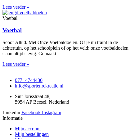
Lees verder »
Voetbal
Voetbal
Scoor Altijd. Met Onze Voetbaldoelen. Of je nu traint in de
achtertuin, op het schoolplein of op het veld: onze voetbaldoelen
staan altijd stevig. Gemaakt
Lees verder »
077- 4744430
info@sportenrekreatie.nl
Sint Jorisstraat 48,
5954 AP Beesel, Nederland
Linkedin
Facebook
Instagram
Informatie
Mijn account
Mijn bestellingen