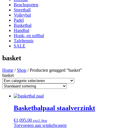
Beachsporten
Streetball
Volleybal
Padel
Basketbal
Handbal
Honk- en softbal
Tafeltennis
SALE
basket
Home
/
Shop
/ Producten getagged “basket”
basket
Basketbalpaal staalverzinkt
€
1,095.00
excl. btw
Toevoegen aan winkelwagen