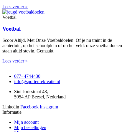
Lees verder »
Voetbal
Voetbal
Scoor Altijd. Met Onze Voetbaldoelen. Of je nu traint in de
achtertuin, op het schoolplein of op het veld: onze voetbaldoelen
staan altijd stevig. Gemaakt
Lees verder »
077- 4744430
info@sportenrekreatie.nl
Sint Jorisstraat 48,
5954 AP Beesel, Nederland
Linkedin
Facebook
Instagram
Informatie
Mijn account
Mijn bestellingen