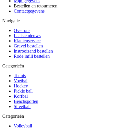
Mijn gegevens
Bestellen en retourneren
Contactgegevens
Navigatie
Over ons
Laatste nieuws
Klantenservice
Gravel bestellen
Instrooizand bestellen
Rode infill bestellen
Categorieën
Tennis
Voetbal
Hockey
Pickle ball
Korfbal
Beachsporten
Streetball
Categorieën
Volleyball