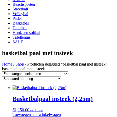
Beachsporten
Streetball
Volleybal
Padel
Basketbal
Handbal
Honk- en softbal
Tafeltennis
SALE
basketbal paal met insteek
Home
/
Shop
/ Producten getagged “basketbal paal met insteek”
basketbal paal met insteek
Basketbalpaal insteek (2,25m)
€
1,150.00
excl. btw
Toevoegen aan winkelwagen