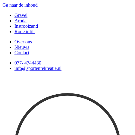
Ga naar de inhoud
Gravel
Aroda
Instrooizand
Rode infill
Over ons
Nieuws
Contact
077- 4744430
info@sportenrekreatie.nl