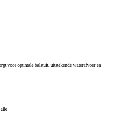
t voor optimale balstuit, uitstekende waterafvoer en
alle