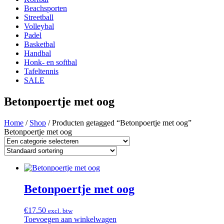
Beachsporten
Streetball
Volleybal
Padel
Basketbal
Handbal
Honk- en softbal
Tafeltennis
SALE
Betonpoertje met oog
Home
/
Shop
/ Producten getagged “Betonpoertje met oog”
Betonpoertje met oog
Betonpoertje met oog
€
17.50
excl. btw
Toevoegen aan winkelwagen