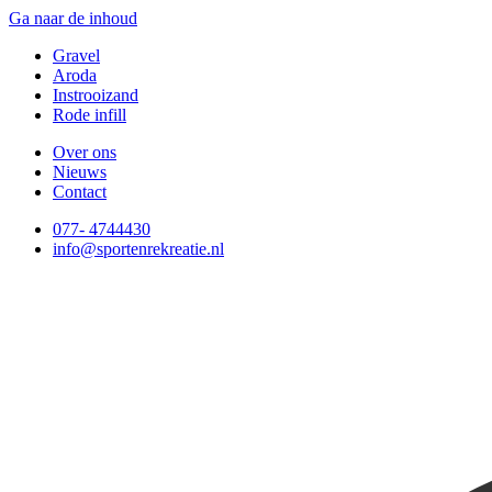
Ga naar de inhoud
Gravel
Aroda
Instrooizand
Rode infill
Over ons
Nieuws
Contact
077- 4744430
info@sportenrekreatie.nl