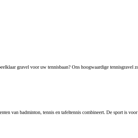
elklaar gravel voor uw tennisbaan? Ons hoogwaardige tennisgravel zorg
ementen van badminton, tennis en tafeltennis combineert. De sport is voor 