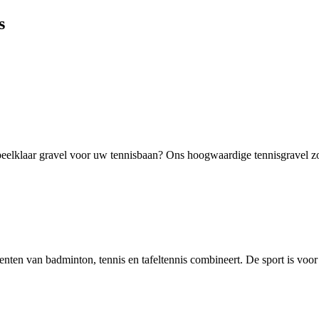
s
elklaar gravel voor uw tennisbaan? Ons hoogwaardige tennisgravel zorg
ementen van badminton, tennis en tafeltennis combineert. De sport is voor 