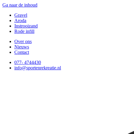
Ga naar de inhoud
Gravel
Aroda
Instrooizand
Rode infill
Over ons
Nieuws
Contact
077- 4744430
info@sportenrekreatie.nl