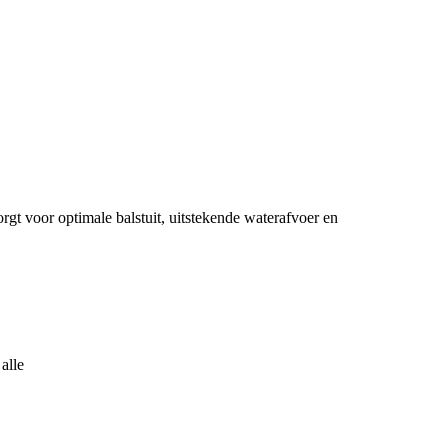
t voor optimale balstuit, uitstekende waterafvoer en
alle