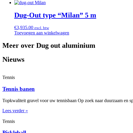
Dug-Out type “Milan” 5 m
€
3,935.00
excl. btw
Toevoegen aan winkelwagen
Meer over Dug out aluminium
Nieuws
Tennis
Tennis banen
Topkwaliteit gravel voor uw tennisbaan Op zoek naar duurzaam en spe
Lees verder »
Tennis
Pickleball