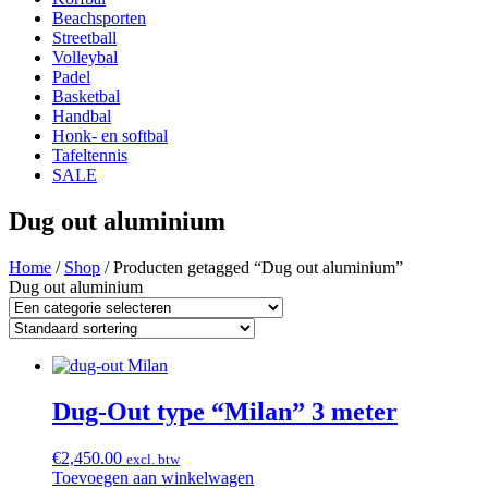
Beachsporten
Streetball
Volleybal
Padel
Basketbal
Handbal
Honk- en softbal
Tafeltennis
SALE
Dug out aluminium
Home
/
Shop
/ Producten getagged “Dug out aluminium”
Dug out aluminium
Dug-Out type “Milan” 3 meter
€
2,450.00
excl. btw
Toevoegen aan winkelwagen