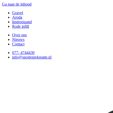
Ga naar de inhoud
Gravel
Aroda
Instrooizand
Rode infill
Over ons
Nieuws
Contact
077- 4744430
info@sportenrekreatie.nl