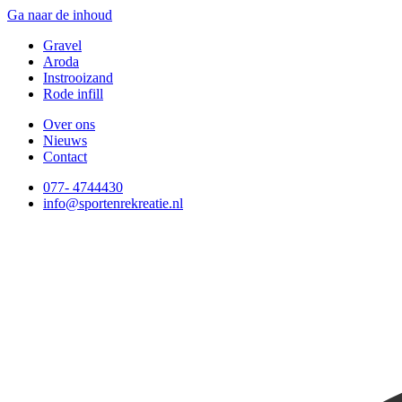
Ga naar de inhoud
Gravel
Aroda
Instrooizand
Rode infill
Over ons
Nieuws
Contact
077- 4744430
info@sportenrekreatie.nl