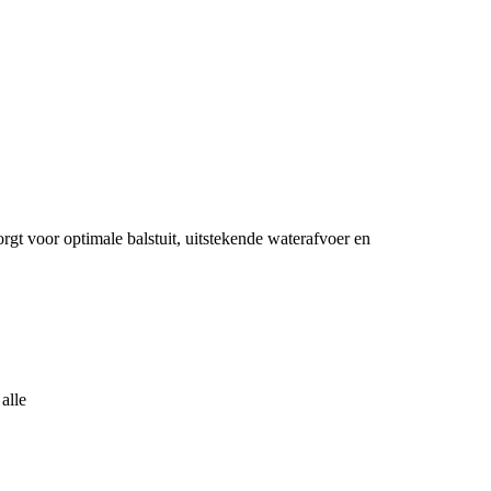
t voor optimale balstuit, uitstekende waterafvoer en
alle