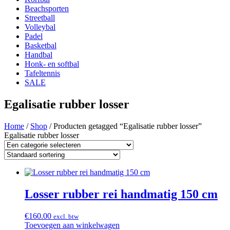
Beachsporten
Streetball
Volleybal
Padel
Basketbal
Handbal
Honk- en softbal
Tafeltennis
SALE
Egalisatie rubber losser
Home
/
Shop
/ Producten getagged “Egalisatie rubber losser”
Egalisatie rubber losser
Losser rubber rei handmatig 150 cm
€
160.00
excl. btw
Toevoegen aan winkelwagen