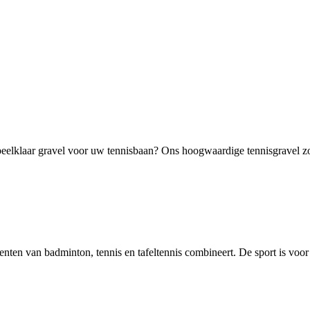
elklaar gravel voor uw tennisbaan? Ons hoogwaardige tennisgravel zorg
ementen van badminton, tennis en tafeltennis combineert. De sport is voor 