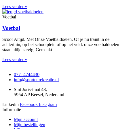
Lees verder »
Voetbal
Voetbal
Scoor Altijd. Met Onze Voetbaldoelen. Of je nu traint in de
achtertuin, op het schoolplein of op het veld: onze voetbaldoelen
staan altijd stevig. Gemaakt
Lees verder »
077- 4744430
info@sportenrekreatie.nl
Sint Jorisstraat 48,
5954 AP Beesel, Nederland
Linkedin
Facebook
Instagram
Informatie
Mijn account
Mijn bestellingen