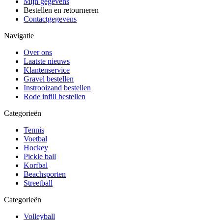
Mijn gegevens
Bestellen en retourneren
Contactgegevens
Navigatie
Over ons
Laatste nieuws
Klantenservice
Gravel bestellen
Instrooizand bestellen
Rode infill bestellen
Categorieën
Tennis
Voetbal
Hockey
Pickle ball
Korfbal
Beachsporten
Streetball
Categorieën
Volleyball