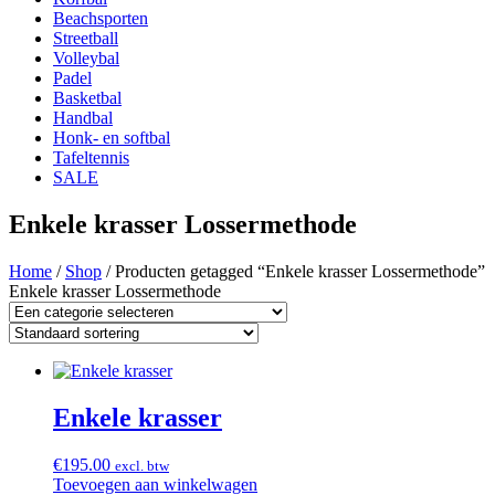
Beachsporten
Streetball
Volleybal
Padel
Basketbal
Handbal
Honk- en softbal
Tafeltennis
SALE
Enkele krasser Lossermethode
Home
/
Shop
/ Producten getagged “Enkele krasser Lossermethode”
Enkele krasser Lossermethode
Enkele krasser
€
195.00
excl. btw
Toevoegen aan winkelwagen