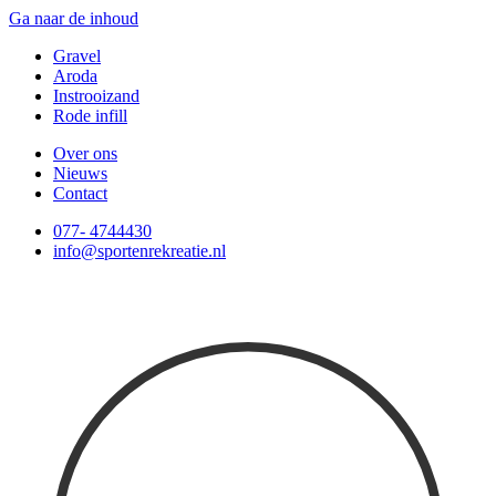
Ga naar de inhoud
Gravel
Aroda
Instrooizand
Rode infill
Over ons
Nieuws
Contact
077- 4744430
info@sportenrekreatie.nl