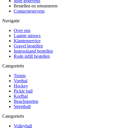
Mijn gegevens
Bestellen en retourneren
Contactgegevens
Navigatie
Over ons
Laatste nieuws
Klantenservice
Gravel bestellen
Instrooizand bestellen
Rode infill bestellen
Categorieën
Tennis
Voetbal
Hockey
Pickle ball
Korfbal
Beachsporten
Streetball
Categorieën
Volleyball