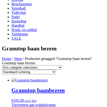
Beachsporten
Streetball
Volleybal
Padel
Basketbal
Handbal
Honk- en softbal
Tafeltennis
SALE
Granutop baan bezem
Home
/
Shop
/ Producten getagged “Granutop baan bezem”
Granutop baan bezem
Granutop baanbezem
€
195.00
excl. btw
Toevoegen aan winkelwagen