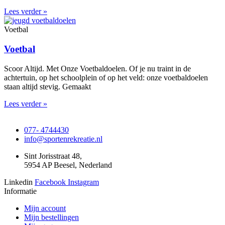
Lees verder »
Voetbal
Voetbal
Scoor Altijd. Met Onze Voetbaldoelen. Of je nu traint in de
achtertuin, op het schoolplein of op het veld: onze voetbaldoelen
staan altijd stevig. Gemaakt
Lees verder »
077- 4744430
info@sportenrekreatie.nl
Sint Jorisstraat 48,
5954 AP Beesel, Nederland
Linkedin
Facebook
Instagram
Informatie
Mijn account
Mijn bestellingen