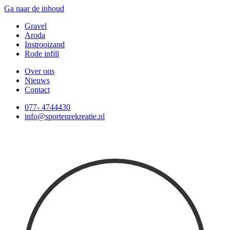
Ga naar de inhoud
Gravel
Aroda
Instrooizand
Rode infill
Over ons
Nieuws
Contact
077- 4744430
info@sportenrekreatie.nl