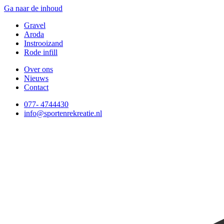
Ga naar de inhoud
Gravel
Aroda
Instrooizand
Rode infill
Over ons
Nieuws
Contact
077- 4744430
info@sportenrekreatie.nl