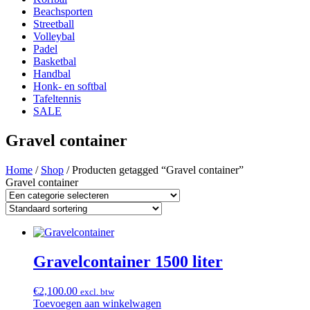
Beachsporten
Streetball
Volleybal
Padel
Basketbal
Handbal
Honk- en softbal
Tafeltennis
SALE
Gravel container
Home
/
Shop
/ Producten getagged “Gravel container”
Gravel container
Gravelcontainer 1500 liter
€
2,100.00
excl. btw
Toevoegen aan winkelwagen