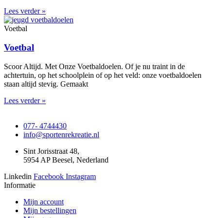
Lees verder »
Voetbal
Voetbal
Scoor Altijd. Met Onze Voetbaldoelen. Of je nu traint in de
achtertuin, op het schoolplein of op het veld: onze voetbaldoelen
staan altijd stevig. Gemaakt
Lees verder »
077- 4744430
info@sportenrekreatie.nl
Sint Jorisstraat 48,
5954 AP Beesel, Nederland
Linkedin
Facebook
Instagram
Informatie
Mijn account
Mijn bestellingen