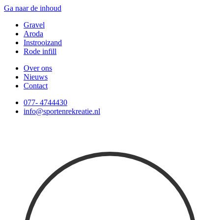
Ga naar de inhoud
Gravel
Aroda
Instrooizand
Rode infill
Over ons
Nieuws
Contact
077- 4744430
info@sportenrekreatie.nl