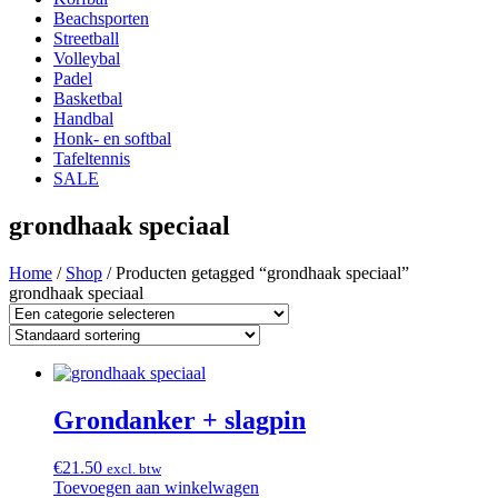
Beachsporten
Streetball
Volleybal
Padel
Basketbal
Handbal
Honk- en softbal
Tafeltennis
SALE
grondhaak speciaal
Home
/
Shop
/ Producten getagged “grondhaak speciaal”
grondhaak speciaal
Grondanker + slagpin
€
21.50
excl. btw
Toevoegen aan winkelwagen