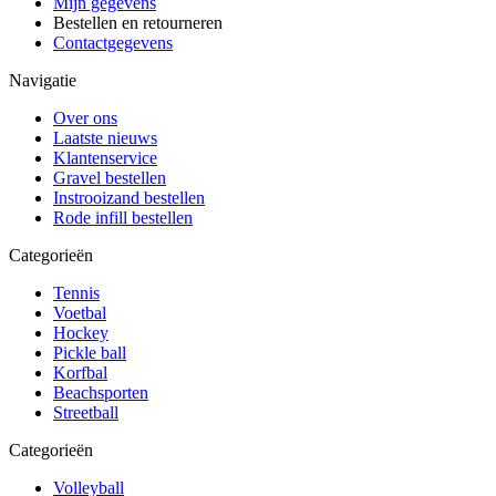
Mijn gegevens
Bestellen en retourneren
Contactgegevens
Navigatie
Over ons
Laatste nieuws
Klantenservice
Gravel bestellen
Instrooizand bestellen
Rode infill bestellen
Categorieën
Tennis
Voetbal
Hockey
Pickle ball
Korfbal
Beachsporten
Streetball
Categorieën
Volleyball