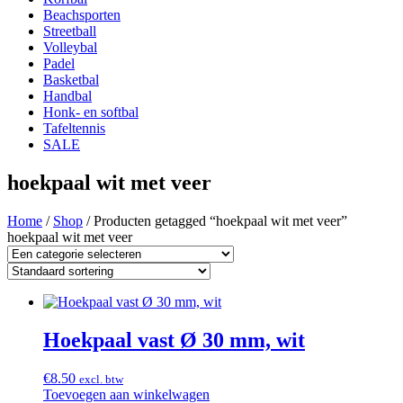
Beachsporten
Streetball
Volleybal
Padel
Basketbal
Handbal
Honk- en softbal
Tafeltennis
SALE
hoekpaal wit met veer
Home
/
Shop
/ Producten getagged “hoekpaal wit met veer”
hoekpaal wit met veer
Hoekpaal vast Ø 30 mm, wit
€
8.50
excl. btw
Toevoegen aan winkelwagen