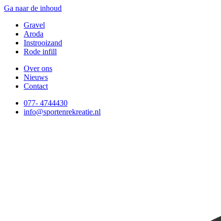
Ga naar de inhoud
Gravel
Aroda
Instrooizand
Rode infill
Over ons
Nieuws
Contact
077- 4744430
info@sportenrekreatie.nl