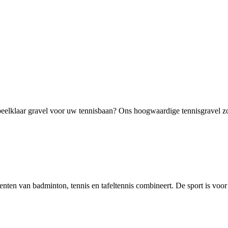
elklaar gravel voor uw tennisbaan? Ons hoogwaardige tennisgravel zorg
ementen van badminton, tennis en tafeltennis combineert. De sport is voor 