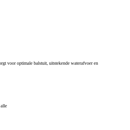
t voor optimale balstuit, uitstekende waterafvoer en
alle