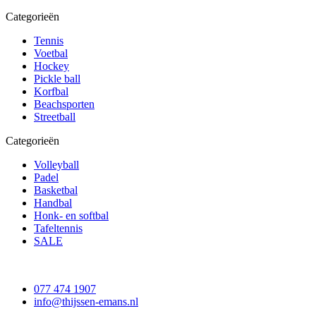
Categorieën
Tennis
Voetbal
Hockey
Pickle ball
Korfbal
Beachsporten
Streetball
Categorieën
Volleyball
Padel
Basketbal
Handbal
Honk- en softbal
Tafeltennis
SALE
077 474 1907
info@thijssen-emans.nl