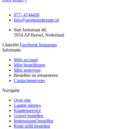
077- 4744430
info@sportenrekreatie.nl
Sint Jorisstraat 48,
5954 AP Beesel, Nederland
Linkedin
Facebook
Instagram
Informatie
Mijn account
Mijn bestellingen
Mijn gegevens
Bestellen en retourneren
Contactgegevens
Navigatie
Over ons
Laatste nieuws
Klantenservice
Gravel bestellen
Instrooizand bestellen
Rode infill bestellen