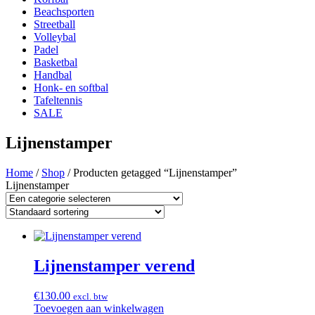
Beachsporten
Streetball
Volleybal
Padel
Basketbal
Handbal
Honk- en softbal
Tafeltennis
SALE
Lijnenstamper
Home
/
Shop
/ Producten getagged “Lijnenstamper”
Lijnenstamper
Lijnenstamper verend
€
130.00
excl. btw
Toevoegen aan winkelwagen