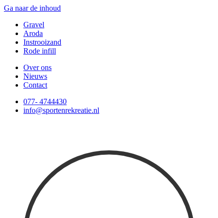
Ga naar de inhoud
Gravel
Aroda
Instrooizand
Rode infill
Over ons
Nieuws
Contact
077- 4744430
info@sportenrekreatie.nl