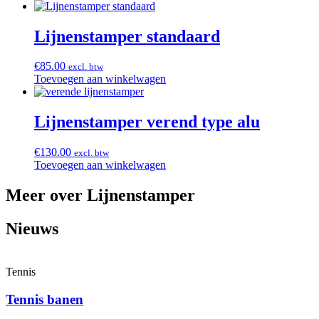
Lijnenstamper standaard
€
85.00
excl. btw
Toevoegen aan winkelwagen
Lijnenstamper verend type alu
€
130.00
excl. btw
Toevoegen aan winkelwagen
Meer over Lijnenstamper
Nieuws
Tennis
Tennis banen