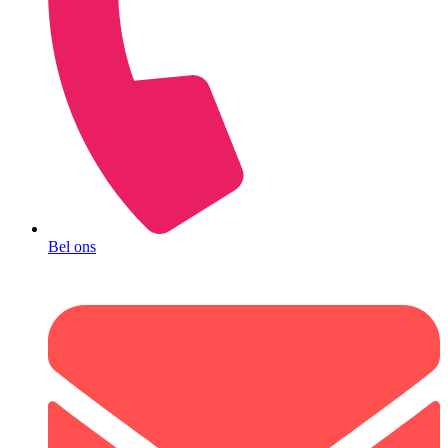
Bel ons