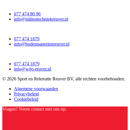
077 474 80 96
info@milieutechniekreuver.nl
077 474 1879
info@bodemsaneringreuver.nl
077 474 1879
info@wijo-reuver.nl
© 2026 Sport en Rekreatie Reuver BV, alle rechten voorbehouden.
Algemene voorwaarden
Privacybeleid
Cookiebeleid
Vragen? Neem contact met ons op: