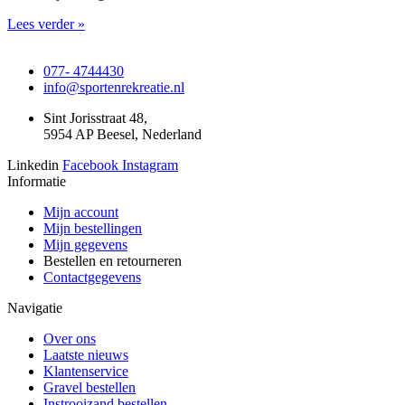
Lees verder »
077- 4744430
info@sportenrekreatie.nl
Sint Jorisstraat 48,
5954 AP Beesel, Nederland
Linkedin
Facebook
Instagram
Informatie
Mijn account
Mijn bestellingen
Mijn gegevens
Bestellen en retourneren
Contactgegevens
Navigatie
Over ons
Laatste nieuws
Klantenservice
Gravel bestellen
Instrooizand bestellen