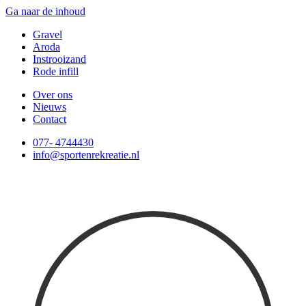
Ga naar de inhoud
Gravel
Aroda
Instrooizand
Rode infill
Over ons
Nieuws
Contact
077- 4744430
info@sportenrekreatie.nl