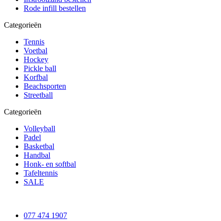
Rode infill bestellen
Categorieën
Tennis
Voetbal
Hockey
Pickle ball
Korfbal
Beachsporten
Streetball
Categorieën
Volleyball
Padel
Basketbal
Handbal
Honk- en softbal
Tafeltennis
SALE
077 474 1907