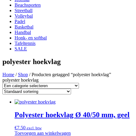
Beachsporten
Streetball
Volleybal
Padel
Basketbal
Handbal
Honk- en softbal
Tafeltennis
SALE
polyester hoekvlag
Home
/
Shop
/ Producten getagged “polyester hoekvlag”
polyester hoekvlag
Polyester hoekvlag Ø 40/50 mm, geel
€
7.50
excl. btw
Toevoegen aan winkelwagen