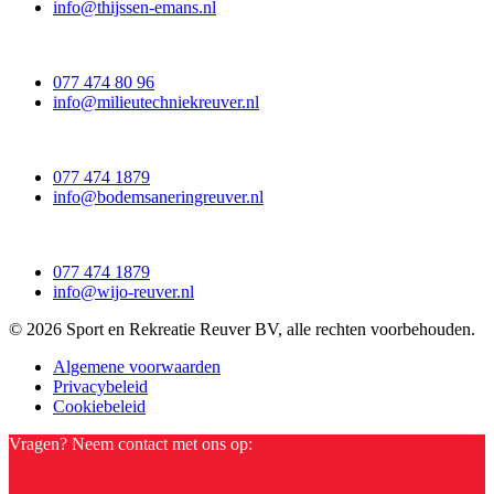
info@thijssen-emans.nl
077 474 80 96
info@milieutechniekreuver.nl
077 474 1879
info@bodemsaneringreuver.nl
077 474 1879
info@wijo-reuver.nl
© 2026 Sport en Rekreatie Reuver BV, alle rechten voorbehouden.
Algemene voorwaarden
Privacybeleid
Cookiebeleid
Vragen? Neem contact met ons op: