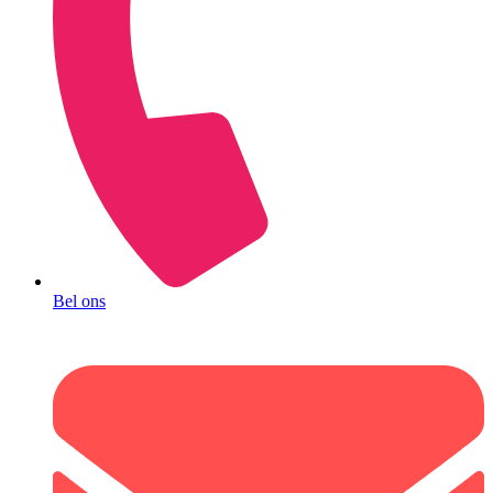
Bel ons