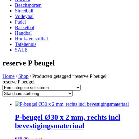
Beachsporten
Streetball
Volleybal
Padel
Basketbal
Handbal
Honk- en softbal
Tafeltennis
SALE
reserve P beugel
Home
/
Shop
/ Producten getagged “reserve P beugel”
reserve P beugel
P-beugel Ø30 x 2 mm, rechts incl
bevestigingsmateriaal
€
55.00