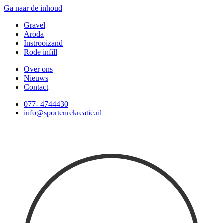
Ga naar de inhoud
Gravel
Aroda
Instrooizand
Rode infill
Over ons
Nieuws
Contact
077- 4744430
info@sportenrekreatie.nl