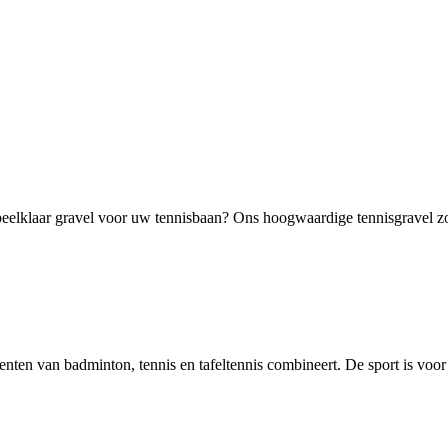
elklaar gravel voor uw tennisbaan? Ons hoogwaardige tennisgravel zorg
ementen van badminton, tennis en tafeltennis combineert. De sport is voor 