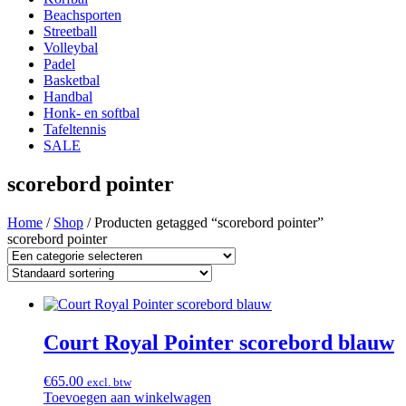
Beachsporten
Streetball
Volleybal
Padel
Basketbal
Handbal
Honk- en softbal
Tafeltennis
SALE
scorebord pointer
Home
/
Shop
/ Producten getagged “scorebord pointer”
scorebord pointer
Court Royal Pointer scorebord blauw
€
65.00
excl. btw
Toevoegen aan winkelwagen