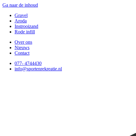
Ga naar de inhoud
Gravel
Aroda
Instrooizand
Rode infill
Over ons
Nieuws
Contact
077- 4744430
info@sportenrekreatie.nl