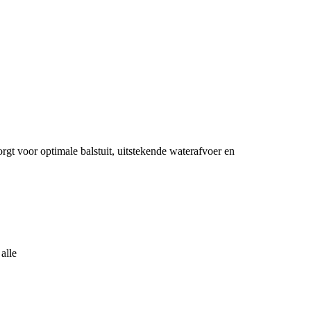
t voor optimale balstuit, uitstekende waterafvoer en
alle