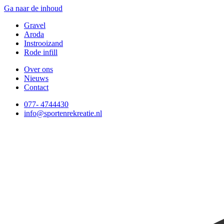
Ga naar de inhoud
Gravel
Aroda
Instrooizand
Rode infill
Over ons
Nieuws
Contact
077- 4744430
info@sportenrekreatie.nl