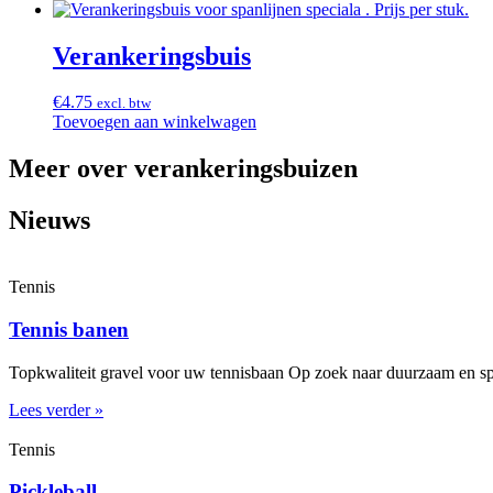
Verankeringsbuis
€
4.75
excl. btw
Toevoegen aan winkelwagen
Meer over verankeringsbuizen
Nieuws
Tennis
Tennis banen
Topkwaliteit gravel voor uw tennisbaan Op zoek naar duurzaam en spe
Lees verder »
Tennis
Pickleball