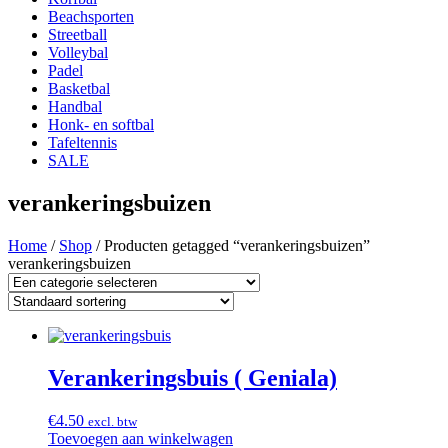
Beachsporten
Streetball
Volleybal
Padel
Basketbal
Handbal
Honk- en softbal
Tafeltennis
SALE
verankeringsbuizen
Home
/
Shop
/ Producten getagged “verankeringsbuizen”
verankeringsbuizen
Verankeringsbuis ( Geniala)
€
4.50
excl. btw
Toevoegen aan winkelwagen