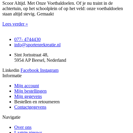
Scoor Altijd. Met Onze Voetbaldoelen. Of je nu traint in de
achtertuin, op het schoolplein of op het veld: onze voetbaldoelen
staan altijd stevig. Gemaakt
Lees verder »
077- 4744430
info@sportenrekreatie.nl
Sint Jorisstraat 48,
5954 AP Beesel, Nederland
Linkedin
Facebook
Instagram
Informatie
Mijn account
Mijn bestellingen
Mijn gegevens
Bestellen en retourneren
Contactgegevens
Navigatie
Over ons
Laatste nieuws