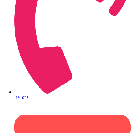
Bel ons