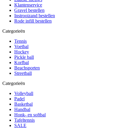
Klantenservice
Gravel bestellen
Instrooizand bestellen
Rode infill bestellen
Categorieën
Tennis
Voetbal
Hockey
Pickle ball
Korfbal
Beachsporten
Streetball
Categorieën
Volleyball
Padel
Basketbal
Handbal
Honk- en softbal
Tafeltennis
SALE