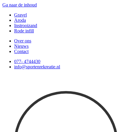
Ga naar de inhoud
Gravel
Aroda
Instrooizand
Rode infill
Over ons
Nieuws
Contact
077- 4744430
info@sportenrekreatie.nl