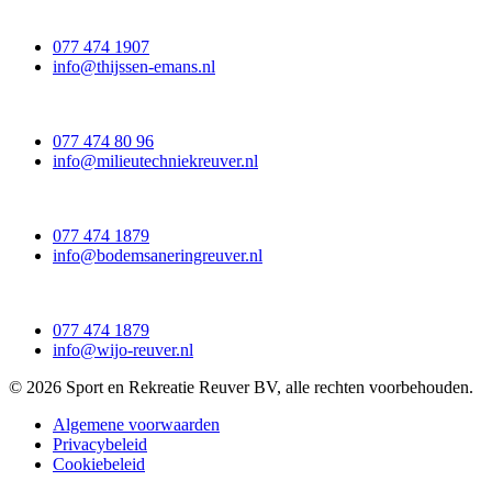
077 474 1907
info@thijssen-emans.nl
077 474 80 96
info@milieutechniekreuver.nl
077 474 1879
info@bodemsaneringreuver.nl
077 474 1879
info@wijo-reuver.nl
© 2026 Sport en Rekreatie Reuver BV, alle rechten voorbehouden.
Algemene voorwaarden
Privacybeleid
Cookiebeleid