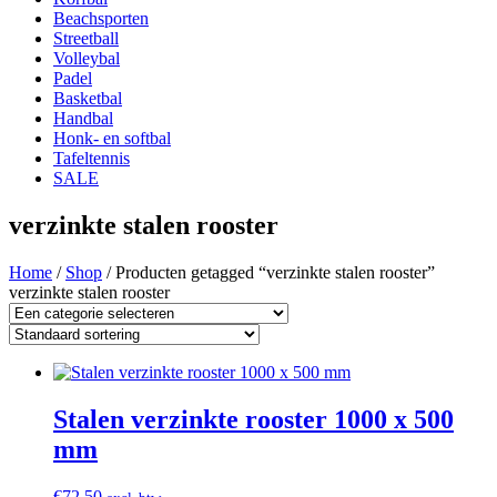
Beachsporten
Streetball
Volleybal
Padel
Basketbal
Handbal
Honk- en softbal
Tafeltennis
SALE
verzinkte stalen rooster
Home
/
Shop
/ Producten getagged “verzinkte stalen rooster”
verzinkte stalen rooster
Stalen verzinkte rooster 1000 x 500
mm
€
72.50