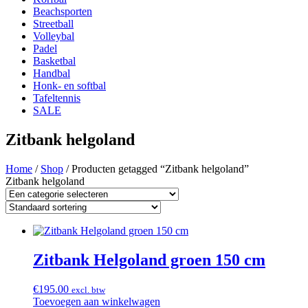
Beachsporten
Streetball
Volleybal
Padel
Basketbal
Handbal
Honk- en softbal
Tafeltennis
SALE
Zitbank helgoland
Home
/
Shop
/ Producten getagged “Zitbank helgoland”
Zitbank helgoland
Zitbank Helgoland groen 150 cm
€
195.00
excl. btw
Toevoegen aan winkelwagen