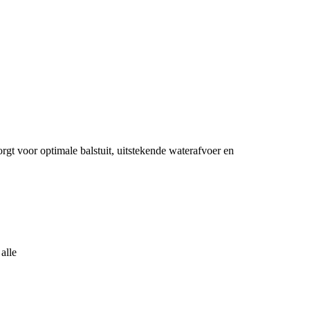
t voor optimale balstuit, uitstekende waterafvoer en
alle