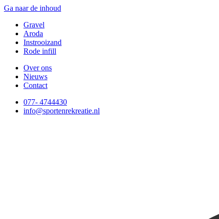
Ga naar de inhoud
Gravel
Aroda
Instrooizand
Rode infill
Over ons
Nieuws
Contact
077- 4744430
info@sportenrekreatie.nl