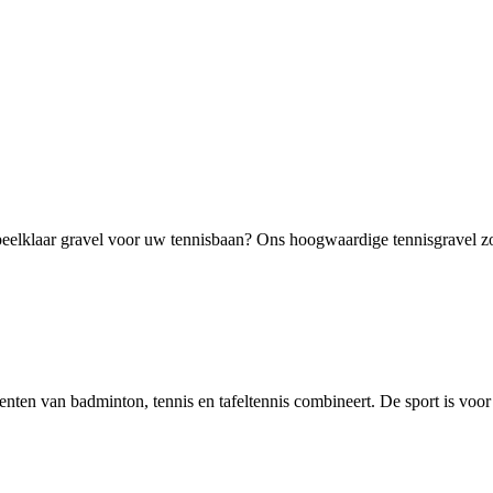
elklaar gravel voor uw tennisbaan? Ons hoogwaardige tennisgravel zorg
ementen van badminton, tennis en tafeltennis combineert. De sport is voor 