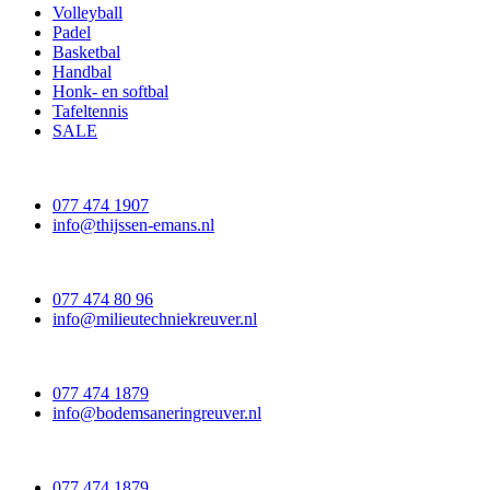
Volleyball
Padel
Basketbal
Handbal
Honk- en softbal
Tafeltennis
SALE
077 474 1907
info@thijssen-emans.nl
077 474 80 96
info@milieutechniekreuver.nl
077 474 1879
info@bodemsaneringreuver.nl
077 474 1879