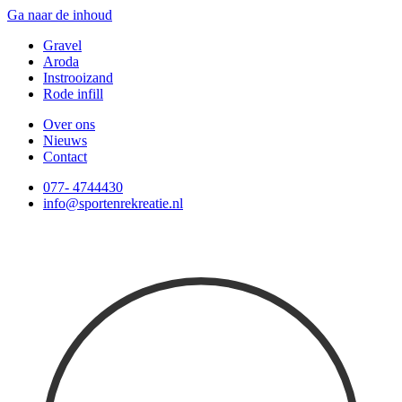
Ga naar de inhoud
Gravel
Aroda
Instrooizand
Rode infill
Over ons
Nieuws
Contact
077- 4744430
info@sportenrekreatie.nl