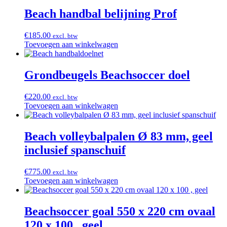
Beach handbal belijning Prof
€
185.00
excl. btw
Toevoegen aan winkelwagen
Grondbeugels Beachsoccer doel
€
220.00
excl. btw
Toevoegen aan winkelwagen
Beach volleybalpalen Ø 83 mm, geel
inclusief spanschuif
€
775.00
excl. btw
Toevoegen aan winkelwagen
Beachsoccer goal 550 x 220 cm ovaal
120 x 100 , geel