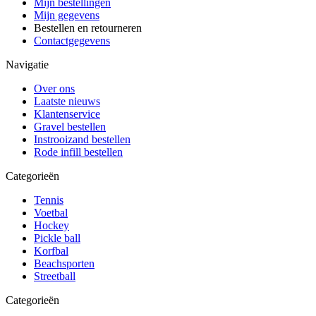
Mijn bestellingen
Mijn gegevens
Bestellen en retourneren
Contactgegevens
Navigatie
Over ons
Laatste nieuws
Klantenservice
Gravel bestellen
Instrooizand bestellen
Rode infill bestellen
Categorieën
Tennis
Voetbal
Hockey
Pickle ball
Korfbal
Beachsporten
Streetball
Categorieën