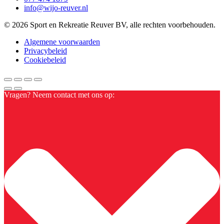
info@wijo-reuver.nl
© 2026 Sport en Rekreatie Reuver BV, alle rechten voorbehouden.
Algemene voorwaarden
Privacybeleid
Cookiebeleid
Vragen? Neem contact met ons op: