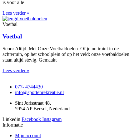
is voor alle
Lees verder »
Voetbal
Voetbal
Scoor Altijd. Met Onze Voetbaldoelen. Of je nu traint in de
achtertuin, op het schoolplein of op het veld: onze voetbaldoelen
staan altijd stevig. Gemaakt
Lees verder »
077- 4744430
info@sportenrekreatie.nl
Sint Jorisstraat 48,
5954 AP Beesel, Nederland
Linkedin
Facebook
Instagram
Informatie
Mijn account