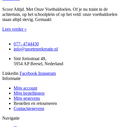
Scoor Altijd. Met Onze Voetbaldoelen. Of je nu traint in de
achtertuin, op het schoolplein of op het veld: onze voetbaldoelen
staan altijd stevig. Gemaakt
Lees verder »
077- 4744430
info@sportenrekreatie.nl
Sint Jorisstraat 48,
5954 AP Beesel, Nederland
Linkedin
Facebook
Instagram
Informatie
Mijn account
Mijn bestellingen
Mijn gegevens
Bestellen en retourneren
Contactgegevens
Navigatie