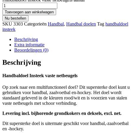
Toevoegen aan winkelwagen
Nu bestellen
SKU
3303
Categorieën
Handbal
,
Handbal doelen
Tag
handbaldoel
insteek
Beschrijving
Extra informatie
Beoordelingen (0)
Beschrijving
Handbaldoel Insteek vaste netbeugels
Op zoek naar een multifunctioneel doel? Dit supersterke doel kunt u
gebruiken voor handbal, zaalvoetbal en-hockey. Het doel wordt
standaard geleverd in de kleuren rood/wit en is voorzien van stalen
vaste netbeugels met schoor verbinding.
Levering incl. bijhorende grondkokers en deksels, excl. net.
Dit supersterke doel is uitermate geschikt voor handbal,-zaalvoetbal
en -hockey.