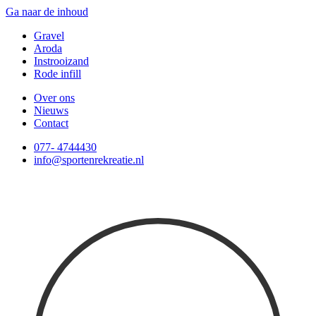
Ga naar de inhoud
Gravel
Aroda
Instrooizand
Rode infill
Over ons
Nieuws
Contact
077- 4744430
info@sportenrekreatie.nl