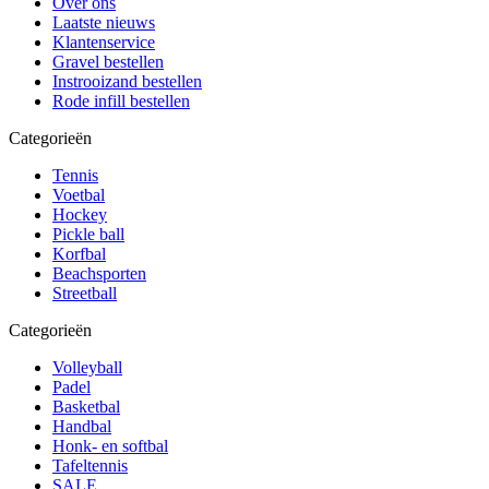
Over ons
Laatste nieuws
Klantenservice
Gravel bestellen
Instrooizand bestellen
Rode infill bestellen
Categorieën
Tennis
Voetbal
Hockey
Pickle ball
Korfbal
Beachsporten
Streetball
Categorieën
Volleyball
Padel
Basketbal
Handbal
Honk- en softbal
Tafeltennis
SALE