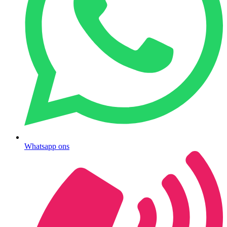
Whatsapp ons