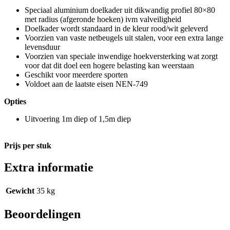
Speciaal aluminium doelkader uit dikwandig profiel 80×80
met radius (afgeronde hoeken) ivm valveiligheid
Doelkader wordt standaard in de kleur rood/wit geleverd
Voorzien van vaste netbeugels uit stalen, voor een extra lange
levensduur
Voorzien van speciale inwendige hoekversterking wat zorgt
voor dat dit doel een hogere belasting kan weerstaan
Geschikt voor meerdere sporten
Voldoet aan de laatste eisen NEN-749
Opties
Uitvoering 1m diep of 1,5m diep
Prijs per stuk
Extra informatie
Gewicht
35 kg
Beoordelingen