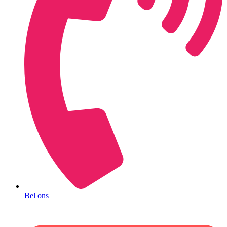
Bel ons