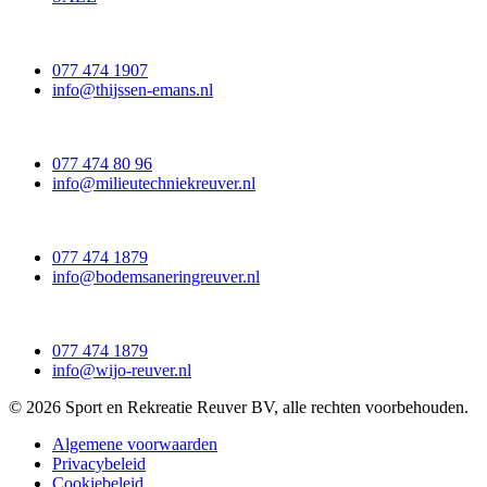
077 474 1907
info@thijssen-emans.nl
077 474 80 96
info@milieutechniekreuver.nl
077 474 1879
info@bodemsaneringreuver.nl
077 474 1879
info@wijo-reuver.nl
© 2026 Sport en Rekreatie Reuver BV, alle rechten voorbehouden.
Algemene voorwaarden
Privacybeleid
Cookiebeleid