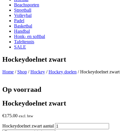
Beachsporten
Streetball
Volleybal
Padel
Basketbal
Handbal
Honk- en softbal
Tafeltennis
SALE
Hockeydoelnet zwart
Home
/
Shop
/
Hockey
/
Hockey doelen
/ Hockeydoelnet zwart
Op voorraad
Hockeydoelnet zwart
€
175.00
excl. btw
Hockeydoelnet zwart aantal