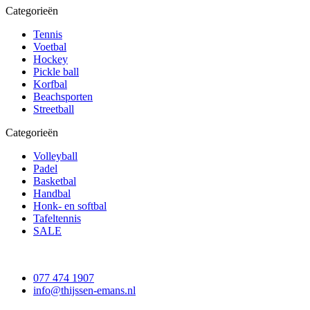
Categorieën
Tennis
Voetbal
Hockey
Pickle ball
Korfbal
Beachsporten
Streetball
Categorieën
Volleyball
Padel
Basketbal
Handbal
Honk- en softbal
Tafeltennis
SALE
077 474 1907
info@thijssen-emans.nl