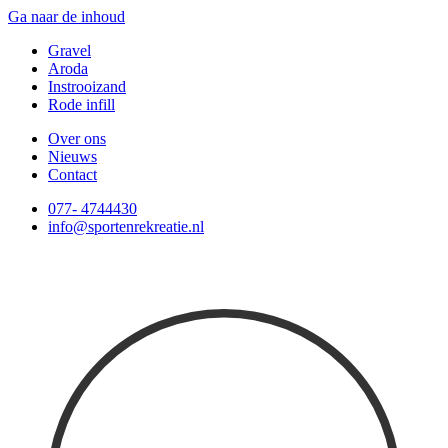
Ga naar de inhoud
Gravel
Aroda
Instrooizand
Rode infill
Over ons
Nieuws
Contact
077- 4744430
info@sportenrekreatie.nl