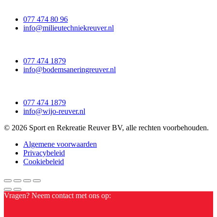
077 474 80 96
info@milieutechniekreuver.nl
077 474 1879
info@bodemsaneringreuver.nl
077 474 1879
info@wijo-reuver.nl
© 2026 Sport en Rekreatie Reuver BV, alle rechten voorbehouden.
Algemene voorwaarden
Privacybeleid
Cookiebeleid
Vragen? Neem contact met ons op: