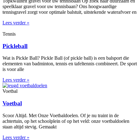
Topkwaliteit gravel voor uw tennisbaan Op zoek naar duurzaam en
speelklaar gravel voor uw tennisbaan? Ons hoogwaardige
tennisgravel zorgt voor optimale balstuit, uitstekende waterafvoer en
Lees verder »
Tennis
Pickleball
Wat is Pickle Ball? Pickle Ball (of pickle ball) is een balsport die
elementen van badminton, tennis en tafeltennis combineert. De sport
is voor alle
Lees verder »
Voetbal
Voetbal
Scoor Altijd. Met Onze Voetbaldoelen. Of je nu traint in de
achtertuin, op het schoolplein of op het veld: onze voetbaldoelen
staan altijd stevig. Gemaakt
Lees verder »