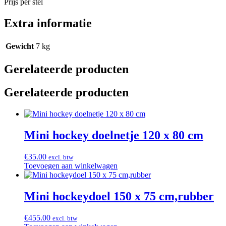
Prijs per stel
Extra informatie
Gewicht
7 kg
Gerelateerde producten
Gerelateerde producten
Mini hockey doelnetje 120 x 80 cm
€
35.00
excl. btw
Toevoegen aan winkelwagen
Mini hockeydoel 150 x 75 cm,rubber
€
455.00
excl. btw