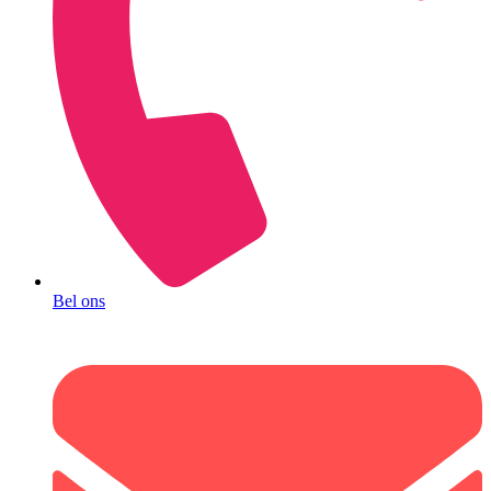
Bel ons