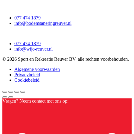
077 474 1879
info@bodemsaneringreuver.nl
077 474 1879
info@wijo-reuver.nl
© 2026 Sport en Rekreatie Reuver BV, alle rechten voorbehouden.
Algemene voorwaarden
Privacybeleid
Cookiebeleid
Vragen? Neem contact met ons op: