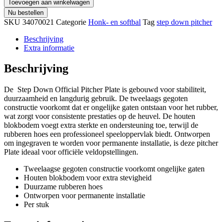
Toevoegen aan winkelwagen
Nu bestellen
SKU
34070021
Categorie
Honk- en softbal
Tag
step down pitcher
Beschrijving
Extra informatie
Beschrijving
De Step Down Official Pitcher Plate is gebouwd voor stabiliteit,
duurzaamheid en langdurig gebruik. De tweelaags gegoten
constructie voorkomt dat er ongelijke gaten ontstaan voor het rubber,
wat zorgt voor consistente prestaties op de heuvel. De houten
blokbodem voegt extra sterkte en ondersteuning toe, terwijl de
rubberen hoes een professioneel speeloppervlak biedt. Ontworpen
om ingegraven te worden voor permanente installatie, is deze pitcher
Plate ideaal voor officiële veldopstellingen.
Tweelaagse gegoten constructie voorkomt ongelijke gaten
Houten blokbodem voor extra stevigheid
Duurzame rubberen hoes
Ontworpen voor permanente installatie
Per stuk