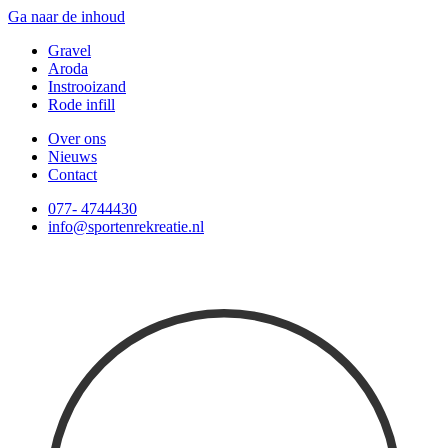
Ga naar de inhoud
Gravel
Aroda
Instrooizand
Rode infill
Over ons
Nieuws
Contact
077- 4744430
info@sportenrekreatie.nl