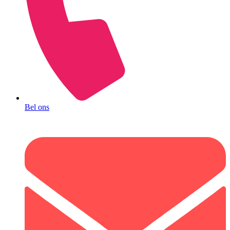
Bel ons