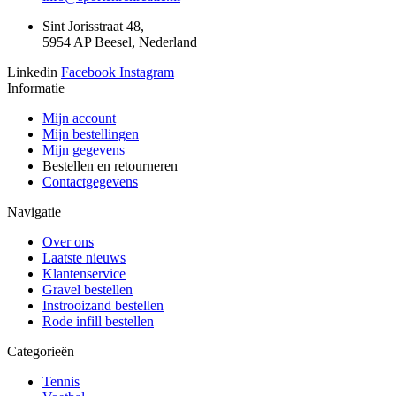
Sint Jorisstraat 48,
5954 AP Beesel, Nederland
Linkedin
Facebook
Instagram
Informatie
Mijn account
Mijn bestellingen
Mijn gegevens
Bestellen en retourneren
Contactgegevens
Navigatie
Over ons
Laatste nieuws
Klantenservice
Gravel bestellen
Instrooizand bestellen
Rode infill bestellen
Categorieën
Tennis