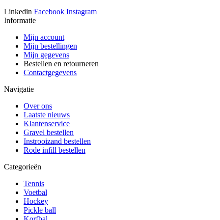
Linkedin
Facebook
Instagram
Informatie
Mijn account
Mijn bestellingen
Mijn gegevens
Bestellen en retourneren
Contactgegevens
Navigatie
Over ons
Laatste nieuws
Klantenservice
Gravel bestellen
Instrooizand bestellen
Rode infill bestellen
Categorieën
Tennis
Voetbal
Hockey
Pickle ball
Korfbal