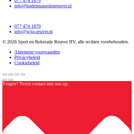
077 474 1879
info@bodemsaneringreuver.nl
077 474 1879
info@wijo-reuver.nl
© 2026 Sport en Rekreatie Reuver BV, alle rechten voorbehouden.
Algemene voorwaarden
Privacybeleid
Cookiebeleid
Vragen? Neem contact met ons op: