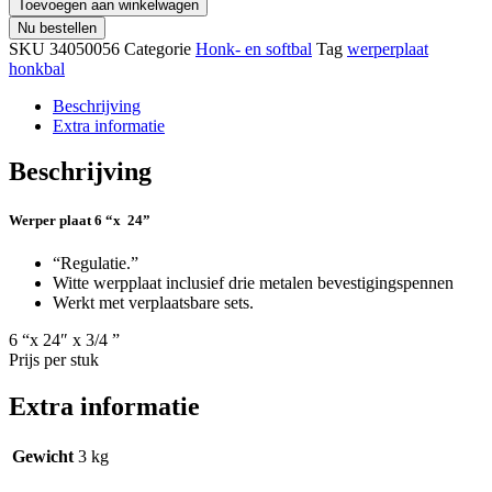
Toevoegen aan winkelwagen
Nu bestellen
SKU
34050056
Categorie
Honk- en softbal
Tag
werperplaat
honkbal
Beschrijving
Extra informatie
Beschrijving
Werper plaat 6 “x 24”
“Regulatie.”
Witte werpplaat inclusief drie metalen bevestigingspennen
Werkt met verplaatsbare sets.
6 “x 24″ x 3/4 ”
Prijs per stuk
Extra informatie
Gewicht
3 kg