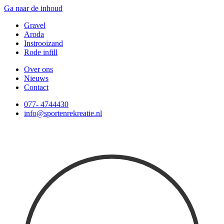
Ga naar de inhoud
Gravel
Aroda
Instrooizand
Rode infill
Over ons
Nieuws
Contact
077- 4744430
info@sportenrekreatie.nl