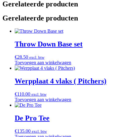
Gerelateerde producten
Gerelateerde producten
Throw Down Base set
€
28.50
excl. btw
Toevoegen aan winkelwagen
Werpplaat 4 vlaks ( Pitchers)
€
110.00
excl. btw
Toevoegen aan winkelwagen
De Pro Tee
€
135.00
excl. btw
Toevoegen aan winkelwagen