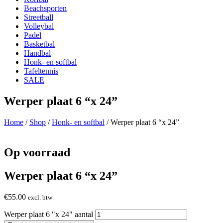
Beachsporten
Streetball
Volleybal
Padel
Basketbal
Handbal
Honk- en softbal
Tafeltennis
SALE
Werper plaat 6 “x 24”
Home
/
Shop
/
Honk- en softbal
/ Werper plaat 6 “x 24”
Op voorraad
Werper plaat 6 “x 24”
€
55.00
excl. btw
Werper plaat 6 "x 24" aantal