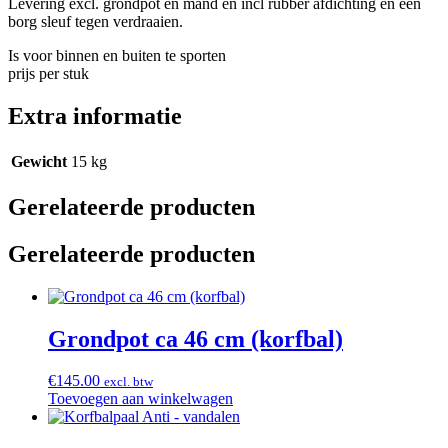
Levering excl. grondpot en mand en incl rubber afdichting en een
borg sleuf tegen verdraaien.
Is voor binnen en buiten te sporten
prijs per stuk
Extra informatie
Gewicht
15 kg
Gerelateerde producten
Gerelateerde producten
Grondpot ca 46 cm (korfbal)
€
145.00
excl. btw
Toevoegen aan winkelwagen