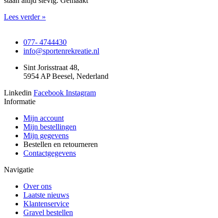
staan altijd stevig. Gemaakt
Lees verder »
077- 4744430
info@sportenrekreatie.nl
Sint Jorisstraat 48,
5954 AP Beesel, Nederland
Linkedin
Facebook
Instagram
Informatie
Mijn account
Mijn bestellingen
Mijn gegevens
Bestellen en retourneren
Contactgegevens
Navigatie
Over ons
Laatste nieuws
Klantenservice
Gravel bestellen