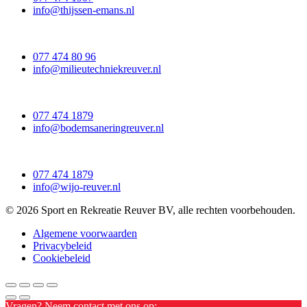
info@thijssen-emans.nl
077 474 80 96
info@milieutechniekreuver.nl
077 474 1879
info@bodemsaneringreuver.nl
077 474 1879
info@wijo-reuver.nl
© 2026 Sport en Rekreatie Reuver BV, alle rechten voorbehouden.
Algemene voorwaarden
Privacybeleid
Cookiebeleid
Vragen? Neem contact met ons op: