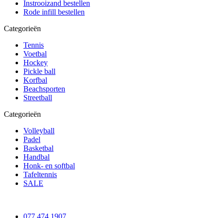
Instrooizand bestellen
Rode infill bestellen
Categorieën
Tennis
Voetbal
Hockey
Pickle ball
Korfbal
Beachsporten
Streetball
Categorieën
Volleyball
Padel
Basketbal
Handbal
Honk- en softbal
Tafeltennis
SALE
077 474 1907