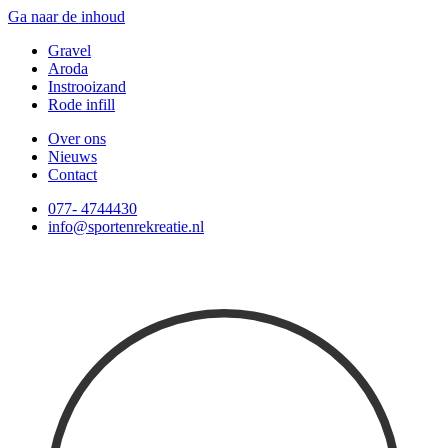
Ga naar de inhoud
Gravel
Aroda
Instrooizand
Rode infill
Over ons
Nieuws
Contact
077- 4744430
info@sportenrekreatie.nl