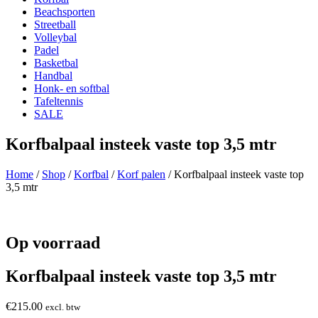
Beachsporten
Streetball
Volleybal
Padel
Basketbal
Handbal
Honk- en softbal
Tafeltennis
SALE
Korfbalpaal insteek vaste top 3,5 mtr
Home
/
Shop
/
Korfbal
/
Korf palen
/ Korfbalpaal insteek vaste top
3,5 mtr
Op voorraad
Korfbalpaal insteek vaste top 3,5 mtr
€
215.00
excl. btw