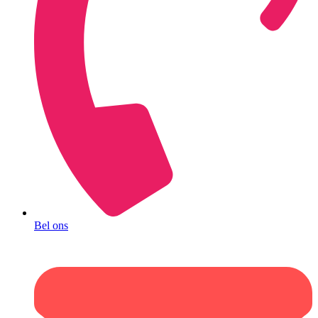
Bel ons