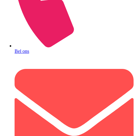
Bel ons