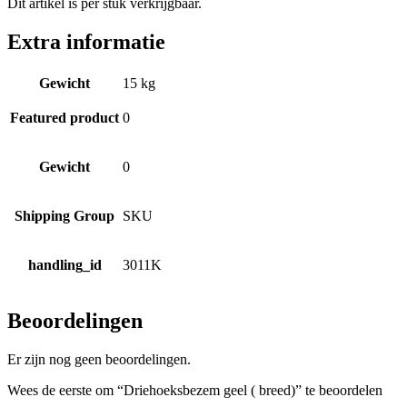
Dit artikel is per stuk verkrijgbaar.
Extra informatie
Gewicht
15 kg
Featured product
0
Gewicht
0
Shipping Group
SKU
handling_id
3011K
Beoordelingen
Er zijn nog geen beoordelingen.
Wees de eerste om “Driehoeksbezem geel ( breed)” te beoordelen