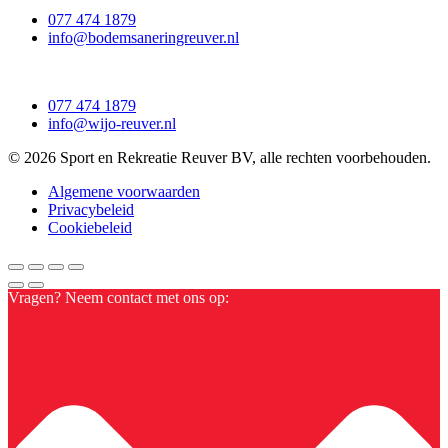
077 474 1879
info@bodemsaneringreuver.nl
077 474 1879
info@wijo-reuver.nl
© 2026 Sport en Rekreatie Reuver BV, alle rechten voorbehouden.
Algemene voorwaarden
Privacybeleid
Cookiebeleid
Vragen? Neem contact met ons op: