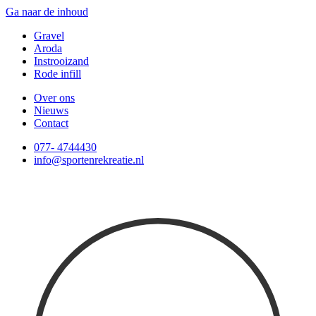
Ga naar de inhoud
Gravel
Aroda
Instrooizand
Rode infill
Over ons
Nieuws
Contact
077- 4744430
info@sportenrekreatie.nl