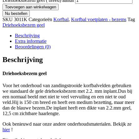
Driehoeksbezem geel ( breed) aantal
Toevoegen aan winkelwagen
Nu bestellen
SKU
3011K
Categorieën
Korfbal
,
Korfbal voetplaten - bezems
Tag
Driehoeksbezem geel
Beschrijving
Extra informatie
Beoordelingen (0)
Beschrijving
Driehoeksbezem geel
Voor het onderhoud van zandingstrooide korfbalvelden gebruiken
we standaard de gele driehoeksbezem met 2.2. mm inplant.Dus bij
een normaal beeld met niet te veel vervuiling en een niet te oud
veld.Hij is 150 cm breed en heeft een medium bezetting, maar meer
dan de blauwe bezem.De inplant heeft een dikte van 2.2.mm geel,
12,5 cm zichtbare haarlengte.
Ook benieuwd naar onze andere onderhoudsmaterialen. Bekijk ze
hier
!