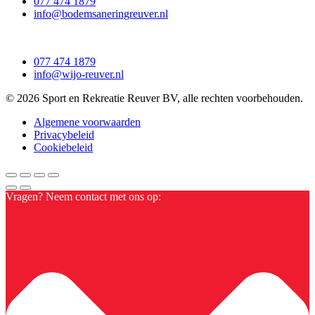
077 474 1879
info@bodemsaneringreuver.nl
077 474 1879
info@wijo-reuver.nl
© 2026 Sport en Rekreatie Reuver BV, alle rechten voorbehouden.
Algemene voorwaarden
Privacybeleid
Cookiebeleid
Vragen? Neem contact met ons op: