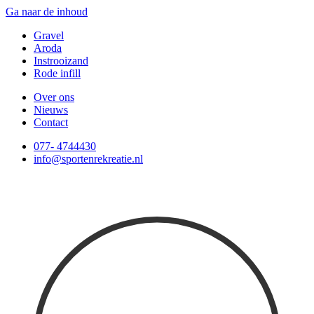
Ga naar de inhoud
Gravel
Aroda
Instrooizand
Rode infill
Over ons
Nieuws
Contact
077- 4744430
info@sportenrekreatie.nl