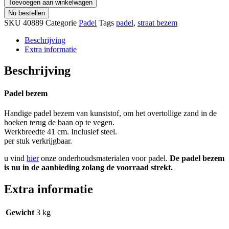
Toevoegen aan winkelwagen
Nu bestellen
SKU
40889
Categorie
Padel
Tags
padel
,
straat bezem
Beschrijving
Extra informatie
Beschrijving
Padel bezem
Handige padel bezem van kunststof, om het overtollige zand in de
hoeken terug de baan op te vegen.
Werkbreedte 41 cm. Inclusief steel.
per stuk verkrijgbaar.
u vind
hier
onze onderhoudsmaterialen voor padel.
De padel bezem
is nu in de aanbieding zolang de voorraad strekt.
Extra informatie
Gewicht
3 kg