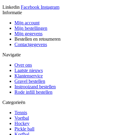
Linkedin
Facebook
Instagram
Informatie
Mijn account
Mijn bestellingen
Mijn gegevens
Bestellen en retourneren
Contactgegevens
Navigatie
Over ons
Laatste nieuws
Klantenservice
Gravel bestellen
Instrooizand bestellen
Rode infill bestellen
Categorieën
Tennis
Voetbal
Hockey
Pickle ball
Korfbal