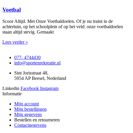
Voetbal
Scoor Altijd. Met Onze Voetbaldoelen. Of je nu traint in de
achtertuin, op het schoolplein of op het veld: onze voetbaldoelen
staan altijd stevig. Gemaakt
Lees verder »
077- 4744430
info@sportenrekreatie.nl
Sint Jorisstraat 48,
5954 AP Beesel, Nederland
Linkedin
Facebook
Instagram
Informatie
Mijn account
Mijn bestellingen
Mijn gegevens
Bestellen en retourneren
Contactgegevens