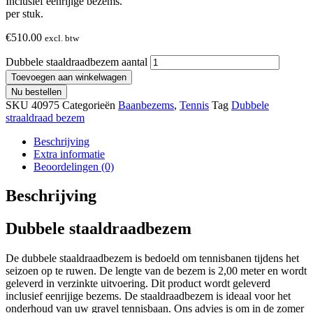
Inclusief eenrijige bezems.
per stuk.
€
510.00
excl. btw
Dubbele staaldraadbezem aantal
Toevoegen aan winkelwagen
Nu bestellen
SKU
40975
Categorieën
Baanbezems
,
Tennis
Tag
Dubbele
straaldraad bezem
Beschrijving
Extra informatie
Beoordelingen (0)
Beschrijving
Dubbele staaldraadbezem
De dubbele staaldraadbezem is bedoeld om tennisbanen tijdens het
seizoen op te ruwen. De lengte van de bezem is 2,00 meter en wordt
geleverd in verzinkte uitvoering. Dit product wordt geleverd
inclusief eenrijige bezems. De staaldraadbezem is ideaal voor het
onderhoud van uw gravel tennisbaan. Ons advies is om in de zomer