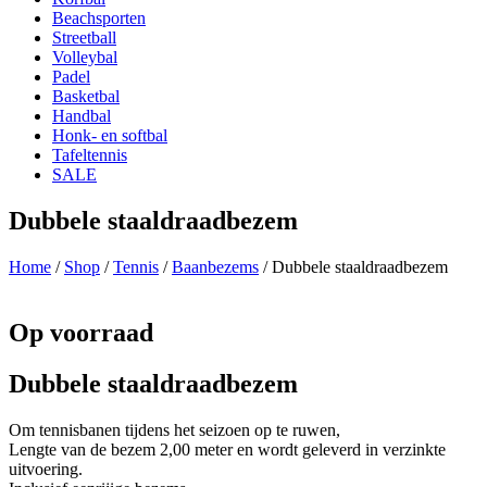
Beachsporten
Streetball
Volleybal
Padel
Basketbal
Handbal
Honk- en softbal
Tafeltennis
SALE
Dubbele staaldraadbezem
Home
/
Shop
/
Tennis
/
Baanbezems
/ Dubbele staaldraadbezem
Op voorraad
Dubbele staaldraadbezem
Om tennisbanen tijdens het seizoen op te ruwen,
Lengte van de bezem 2,00 meter en wordt geleverd in verzinkte
uitvoering.