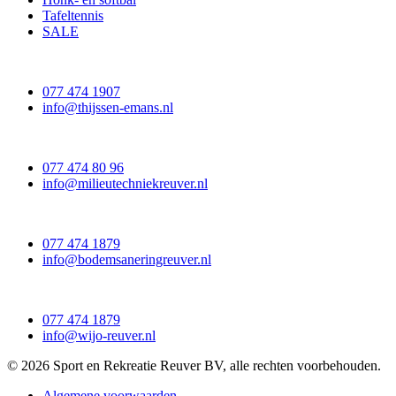
Tafeltennis
SALE
077 474 1907
info@thijssen-emans.nl
077 474 80 96
info@milieutechniekreuver.nl
077 474 1879
info@bodemsaneringreuver.nl
077 474 1879
info@wijo-reuver.nl
© 2026 Sport en Rekreatie Reuver BV, alle rechten voorbehouden.
Algemene voorwaarden