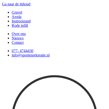
Ga naar de inhoud
Gravel
Aroda
Instrooizand
Rode infill
Over ons
Nieuws
Contact
077- 4744430
info@sportenrekreatie.nl