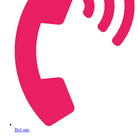
Bel ons