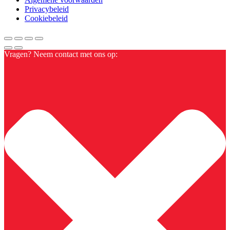
Privacybeleid
Cookiebeleid
Vragen? Neem contact met ons op: