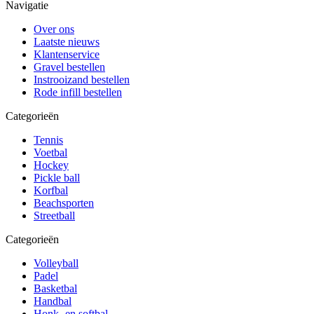
Navigatie
Over ons
Laatste nieuws
Klantenservice
Gravel bestellen
Instrooizand bestellen
Rode infill bestellen
Categorieën
Tennis
Voetbal
Hockey
Pickle ball
Korfbal
Beachsporten
Streetball
Categorieën
Volleyball
Padel
Basketbal
Handbal
Honk- en softbal