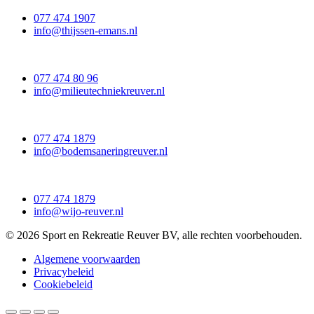
077 474 1907
info@thijssen-emans.nl
077 474 80 96
info@milieutechniekreuver.nl
077 474 1879
info@bodemsaneringreuver.nl
077 474 1879
info@wijo-reuver.nl
© 2026 Sport en Rekreatie Reuver BV, alle rechten voorbehouden.
Algemene voorwaarden
Privacybeleid
Cookiebeleid