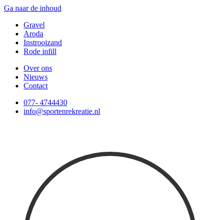
Ga naar de inhoud
Gravel
Aroda
Instrooizand
Rode infill
Over ons
Nieuws
Contact
077- 4744430
info@sportenrekreatie.nl