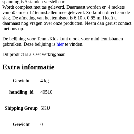
spanning is 5 standen verstelbaar.
Wordt compleet met tas geleverd. Daarnaast worden er 4 rackets
van 60 cm en 12 tennisballen mee geleverd. Zo kunt u direct aan de
slag. De afmeting van het tennisnet is 6,10 x 0,85 m. Heeft u
daarnaast nog vragen over onze producten. Neem dan gerust contact
met ons op.
De belijning voor TennisKids kunt u ook voor mini tennisbanen
gebruiken. Deze belijning is
hier
te vinden.
Dit product is als set verkrijgbaar.
Extra informatie
Gewicht
4 kg
handling_id
40510
Shipping Group
SKU
Gewicht
0