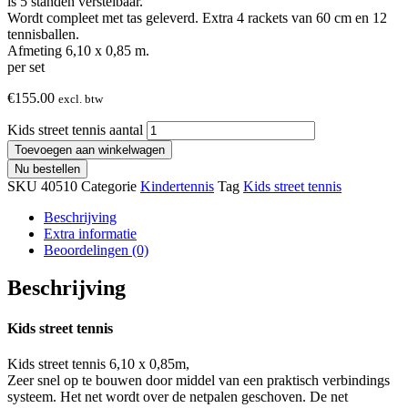
is 5 standen verstelbaar.
Wordt compleet met tas geleverd. Extra 4 rackets van 60 cm en 12
tennisballen.
Afmeting 6,10 x 0,85 m.
per set
€
155.00
excl. btw
Kids street tennis aantal
Toevoegen aan winkelwagen
Nu bestellen
SKU
40510
Categorie
Kindertennis
Tag
Kids street tennis
Beschrijving
Extra informatie
Beoordelingen (0)
Beschrijving
Kids street tennis
Kids street tennis 6,10 x 0,85m,
Zeer snel op te bouwen door middel van een praktisch verbindings
systeem. Het net wordt over de netpalen geschoven. De net