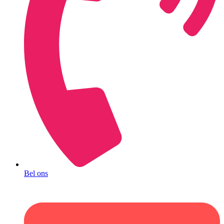
Bel ons