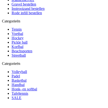
Gravel bestellen
Instrooizand bestellen
Rode infill bestellen
Categorieën
Tennis
Voetbal
Hockey
Pickle ball
Korfbal
Beachsporten
Streetball
Categorieën
Volleyball
Padel
Basketbal
Handbal
Honk- en softbal
Tafeltennis
SALE