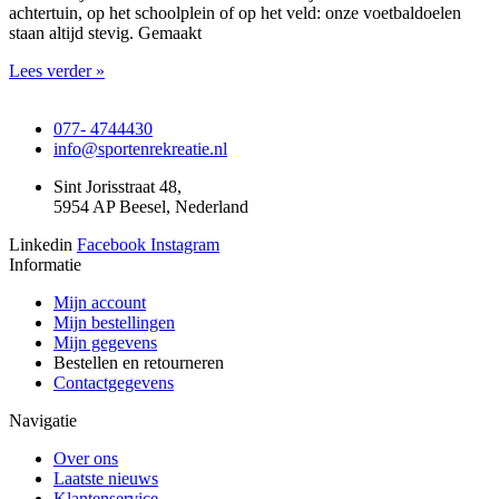
achtertuin, op het schoolplein of op het veld: onze voetbaldoelen
staan altijd stevig. Gemaakt
Lees verder »
077- 4744430
info@sportenrekreatie.nl
Sint Jorisstraat 48,
5954 AP Beesel, Nederland
Linkedin
Facebook
Instagram
Informatie
Mijn account
Mijn bestellingen
Mijn gegevens
Bestellen en retourneren
Contactgegevens
Navigatie
Over ons
Laatste nieuws
Klantenservice