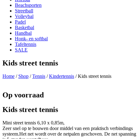
Beachsporten
Streetball
Volleybal
Padel
Basketbal
Handbal
Honk- en softbal
Tafeltennis
SALE
Kids street tennis
Home
/
Shop
/
Tennis
/
Kindertennis
/ Kids street tennis
Op voorraad
Kids street tennis
Mini street tennis 6,10 x 0,85m,
Zeer snel op te bouwen door middel van een praktisch verbindings
systeem.Het net wordt over de netpalen geschoven. De net spanning