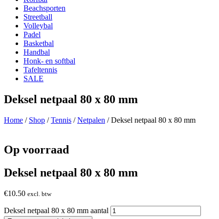
Beachsporten
Streetball
Volleybal
Padel
Basketbal
Handbal
Honk- en softbal
Tafeltennis
SALE
Deksel netpaal 80 x 80 mm
Home
/
Shop
/
Tennis
/
Netpalen
/ Deksel netpaal 80 x 80 mm
Op voorraad
Deksel netpaal 80 x 80 mm
€
10.50
excl. btw
Deksel netpaal 80 x 80 mm aantal