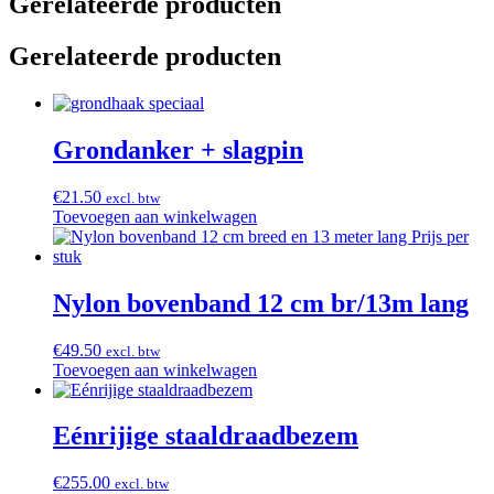
Gerelateerde producten
Gerelateerde producten
Grondanker + slagpin
€
21.50
excl. btw
Toevoegen aan winkelwagen
Nylon bovenband 12 cm br/13m lang
€
49.50
excl. btw
Toevoegen aan winkelwagen
Eénrijige staaldraadbezem
€
255.00
excl. btw