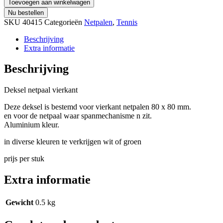
Toevoegen aan winkelwagen
Nu bestellen
SKU
40415
Categorieën
Netpalen
,
Tennis
Beschrijving
Extra informatie
Beschrijving
Deksel netpaal vierkant
Deze deksel is bestemd voor vierkant netpalen 80 x 80 mm.
en voor de netpaal waar spanmechanisme n zit.
Aluminium kleur.
in diverse kleuren te verkrijgen wit of groen
prijs per stuk
Extra informatie
Gewicht
0.5 kg