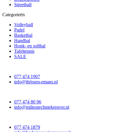
Streetball
Categorieën
Volleyball
Padel
Basketbal
Handbal
Honk- en softbal
Tafeltennis
SALE
077 474 1907
info@thijssen-emans.nl
077 474 80 96
info@milieutechniekreuver.nl
077 474 1879