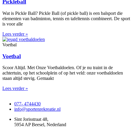
Pickleball
Wat is Pickle Ball? Pickle Ball (of pickle ball) is een balsport die
elementen van badminton, tennis en tafeltennis combineert. De sport
is voor alle
Lees verder »
Voetbal
Voetbal
Scoor Altijd. Met Onze Voetbaldoelen. Of je nu traint in de
achtertuin, op het schoolplein of op het veld: onze voetbaldoelen
staan altijd stevig. Gemaakt
Lees verder »
077- 4744430
info@sportenrekreatie.nl
Sint Jorisstraat 48,
5954 AP Beesel, Nederland