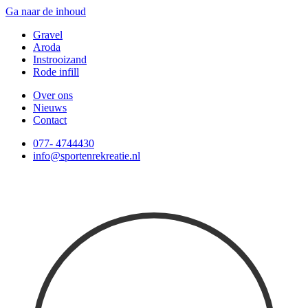
Ga naar de inhoud
Gravel
Aroda
Instrooizand
Rode infill
Over ons
Nieuws
Contact
077- 4744430
info@sportenrekreatie.nl