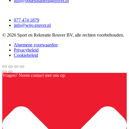
info@bodemsaneringreuver.nl
077 474 1879
info@wijo-reuver.nl
© 2026 Sport en Rekreatie Reuver BV, alle rechten voorbehouden.
Algemene voorwaarden
Privacybeleid
Cookiebeleid
Vragen? Neem contact met ons op: