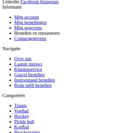
Linkedin
Facebook
Instagram
Informatie
Mijn account
Mijn bestellingen
Mijn gegevens
Bestellen en retourneren
Contactgegevens
Navigatie
Over ons
Laatste nieuws
Klantenservice
Gravel bestellen
Instrooizand bestellen
Rode infill bestellen
Categorieën
Tennis
Voetbal
Hockey
Pickle ball
Korfbal
Beachsporten