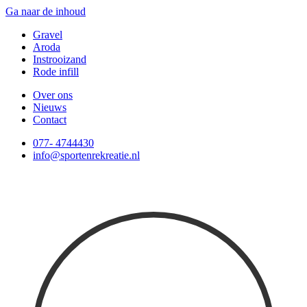
Ga naar de inhoud
Gravel
Aroda
Instrooizand
Rode infill
Over ons
Nieuws
Contact
077- 4744430
info@sportenrekreatie.nl