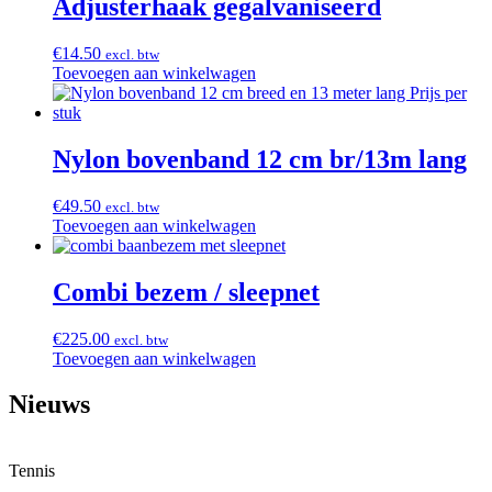
Adjusterhaak gegalvaniseerd
€
14.50
excl. btw
Toevoegen aan winkelwagen
Nylon bovenband 12 cm br/13m lang
€
49.50
excl. btw
Toevoegen aan winkelwagen
Combi bezem / sleepnet
€
225.00
excl. btw
Toevoegen aan winkelwagen
Nieuws
Tennis