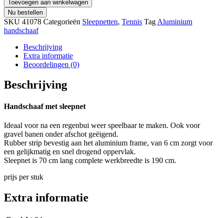
Toevoegen aan winkelwagen
Nu bestellen
SKU
41078
Categorieën
Sleepnetten
,
Tennis
Tag
Aluminium
handschaaf
Beschrijving
Extra informatie
Beoordelingen (0)
Beschrijving
Handschaaf met sleepnet
Ideaal voor na een regenbui weer speelbaar te maken. Ook voor
gravel banen onder afschot geëigend.
Rubber strip bevestig aan het aluminium frame, van 6 cm zorgt voor
een gelijkmatig en snel drogend oppervlak.
Sleepnet is 70 cm lang complete werkbreedte is 190 cm.
prijs per stuk
Extra informatie