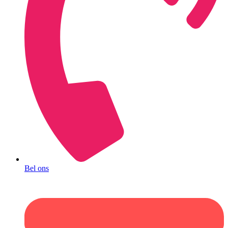
Bel ons