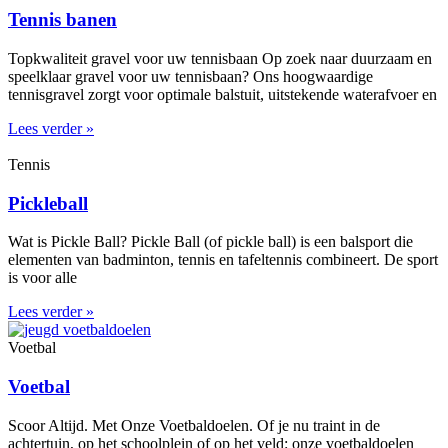
Tennis banen
Topkwaliteit gravel voor uw tennisbaan Op zoek naar duurzaam en
speelklaar gravel voor uw tennisbaan? Ons hoogwaardige
tennisgravel zorgt voor optimale balstuit, uitstekende waterafvoer en
Lees verder »
Tennis
Pickleball
Wat is Pickle Ball? Pickle Ball (of pickle ball) is een balsport die
elementen van badminton, tennis en tafeltennis combineert. De sport
is voor alle
Lees verder »
Voetbal
Voetbal
Scoor Altijd. Met Onze Voetbaldoelen. Of je nu traint in de
achtertuin, op het schoolplein of op het veld: onze voetbaldoelen