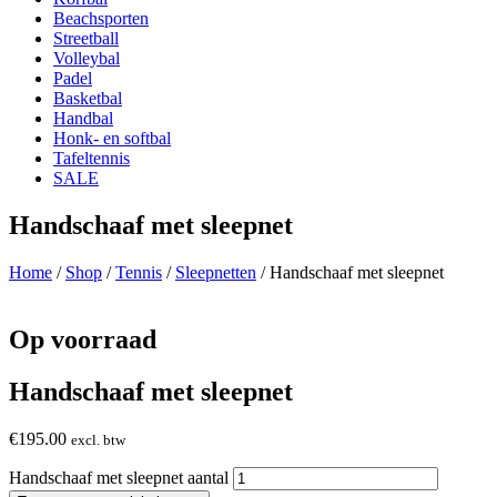
Beachsporten
Streetball
Volleybal
Padel
Basketbal
Handbal
Honk- en softbal
Tafeltennis
SALE
Handschaaf met sleepnet
Home
/
Shop
/
Tennis
/
Sleepnetten
/ Handschaaf met sleepnet
Op voorraad
Handschaaf met sleepnet
€
195.00
excl. btw
Handschaaf met sleepnet aantal