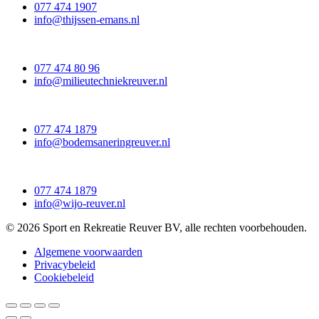
077 474 1907
info@thijssen-emans.nl
077 474 80 96
info@milieutechniekreuver.nl
077 474 1879
info@bodemsaneringreuver.nl
077 474 1879
info@wijo-reuver.nl
© 2026 Sport en Rekreatie Reuver BV, alle rechten voorbehouden.
Algemene voorwaarden
Privacybeleid
Cookiebeleid