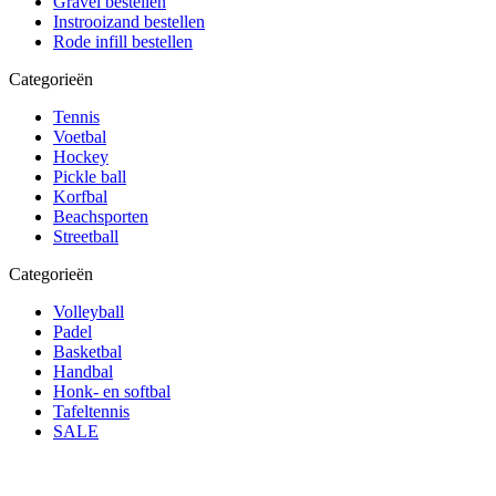
Gravel bestellen
Instrooizand bestellen
Rode infill bestellen
Categorieën
Tennis
Voetbal
Hockey
Pickle ball
Korfbal
Beachsporten
Streetball
Categorieën
Volleyball
Padel
Basketbal
Handbal
Honk- en softbal
Tafeltennis
SALE