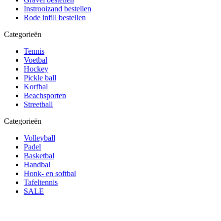
Instrooizand bestellen
Rode infill bestellen
Categorieën
Tennis
Voetbal
Hockey
Pickle ball
Korfbal
Beachsporten
Streetball
Categorieën
Volleyball
Padel
Basketbal
Handbal
Honk- en softbal
Tafeltennis
SALE