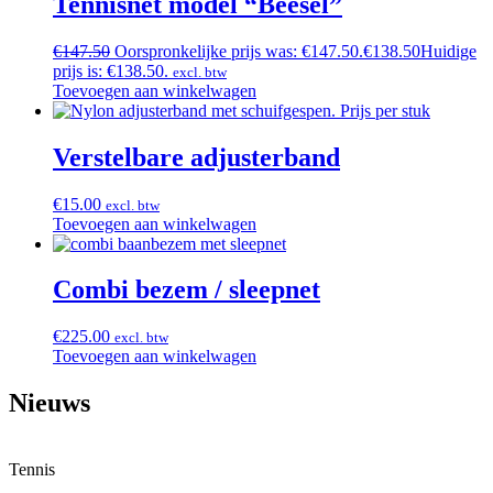
Tennisnet model “Beesel”
€
147.50
Oorspronkelijke prijs was: €147.50.
€
138.50
Huidige
prijs is: €138.50.
excl. btw
Toevoegen aan winkelwagen
Verstelbare adjusterband
€
15.00
excl. btw
Toevoegen aan winkelwagen
Combi bezem / sleepnet
€
225.00
excl. btw
Toevoegen aan winkelwagen
Nieuws
Tennis