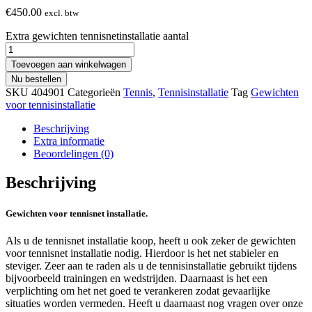
€
450.00
excl. btw
Extra gewichten tennisnetinstallatie aantal
Toevoegen aan winkelwagen
Nu bestellen
SKU
404901
Categorieën
Tennis
,
Tennisinstallatie
Tag
Gewichten
voor tennisinstallatie
Beschrijving
Extra informatie
Beoordelingen (0)
Beschrijving
Gewichten voor tennisnet installatie.
Als u de tennisnet installatie koop, heeft u ook zeker de gewichten
voor tennisnet installatie nodig. Hierdoor is het net stabieler en
steviger. Zeer aan te raden als u de tennisinstallatie gebruikt tijdens
bijvoorbeeld trainingen en wedstrijden. Daarnaast is het een
verplichting om het net goed te verankeren zodat gevaarlijke
situaties worden vermeden. Heeft u daarnaast nog vragen over onze