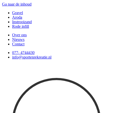
Ga naar de inhoud
Gravel
Aroda
Instrooizand
Rode infill
Over ons
Nieuws
Contact
077- 4744430
info@sportenrekreatie.nl