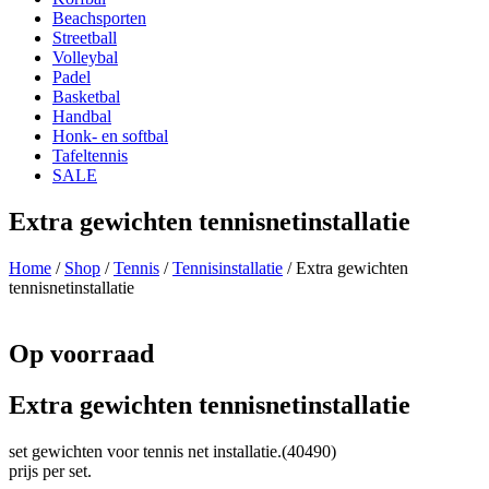
Beachsporten
Streetball
Volleybal
Padel
Basketbal
Handbal
Honk- en softbal
Tafeltennis
SALE
Extra gewichten tennisnetinstallatie
Home
/
Shop
/
Tennis
/
Tennisinstallatie
/ Extra gewichten
tennisnetinstallatie
Op voorraad
Extra gewichten tennisnetinstallatie
set gewichten voor tennis net installatie.(40490)
prijs per set.