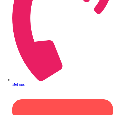
Bel ons