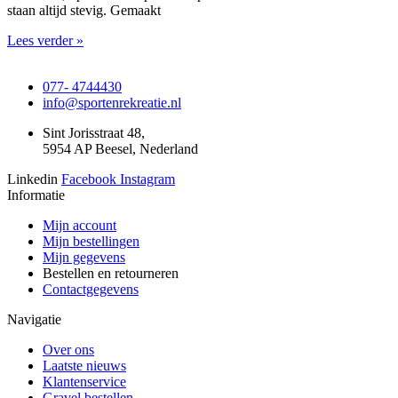
staan altijd stevig. Gemaakt
Lees verder »
077- 4744430
info@sportenrekreatie.nl
Sint Jorisstraat 48,
5954 AP Beesel, Nederland
Linkedin
Facebook
Instagram
Informatie
Mijn account
Mijn bestellingen
Mijn gegevens
Bestellen en retourneren
Contactgegevens
Navigatie
Over ons
Laatste nieuws
Klantenservice
Gravel bestellen