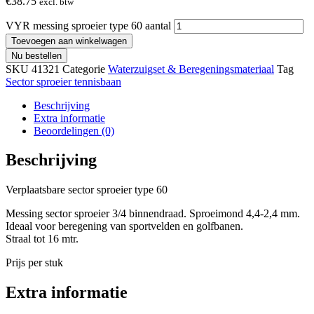
€
38.75
excl. btw
VYR messing sproeier type 60 aantal
Toevoegen aan winkelwagen
Nu bestellen
SKU
41321
Categorie
Waterzuigset & Beregeningsmateriaal
Tag
Sector sproeier tennisbaan
Beschrijving
Extra informatie
Beoordelingen (0)
Beschrijving
Verplaatsbare sector sproeier type 60
Messing sector sproeier 3/4 binnendraad. Sproeimond 4,4-2,4 mm.
Ideaal voor beregening van sportvelden en golfbanen.
Straal tot 16 mtr.
Prijs per stuk
Extra informatie