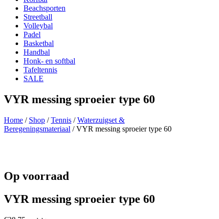
Beachsporten
Streetball
Volleybal
Padel
Basketbal
Handbal
Honk- en softbal
Tafeltennis
SALE
VYR messing sproeier type 60
Home
/
Shop
/
Tennis
/
Waterzuigset &
Beregeningsmateriaal
/ VYR messing sproeier type 60
Op voorraad
VYR messing sproeier type 60