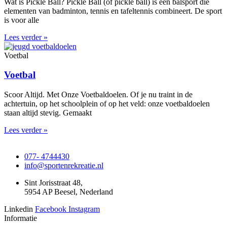
Wat is Pickle Ball? Pickle Ball (of pickle ball) is een balsport die
elementen van badminton, tennis en tafeltennis combineert. De sport
is voor alle
Lees verder »
Voetbal
Voetbal
Scoor Altijd. Met Onze Voetbaldoelen. Of je nu traint in de
achtertuin, op het schoolplein of op het veld: onze voetbaldoelen
staan altijd stevig. Gemaakt
Lees verder »
077- 4744430
info@sportenrekreatie.nl
Sint Jorisstraat 48,
5954 AP Beesel, Nederland
Linkedin
Facebook
Instagram
Informatie