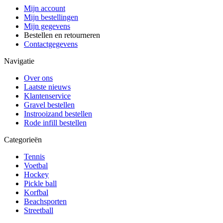
Mijn account
Mijn bestellingen
Mijn gegevens
Bestellen en retourneren
Contactgegevens
Navigatie
Over ons
Laatste nieuws
Klantenservice
Gravel bestellen
Instrooizand bestellen
Rode infill bestellen
Categorieën
Tennis
Voetbal
Hockey
Pickle ball
Korfbal
Beachsporten
Streetball