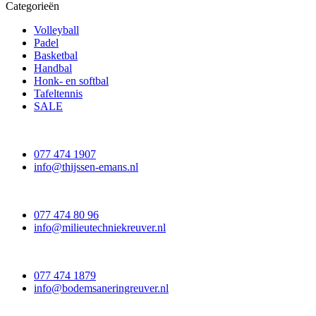
Categorieën
Volleyball
Padel
Basketbal
Handbal
Honk- en softbal
Tafeltennis
SALE
077 474 1907
info@thijssen-emans.nl
077 474 80 96
info@milieutechniekreuver.nl
077 474 1879
info@bodemsaneringreuver.nl