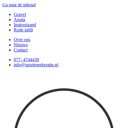
Ga naar de inhoud
Gravel
Aroda
Instrooizand
Rode infill
Over ons
Nieuws
Contact
077- 4744430
info@sportenrekreatie.nl