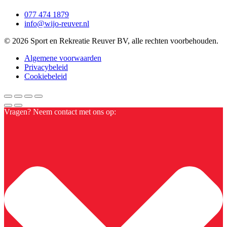
077 474 1879
info@wijo-reuver.nl
© 2026 Sport en Rekreatie Reuver BV, alle rechten voorbehouden.
Algemene voorwaarden
Privacybeleid
Cookiebeleid
Vragen? Neem contact met ons op: