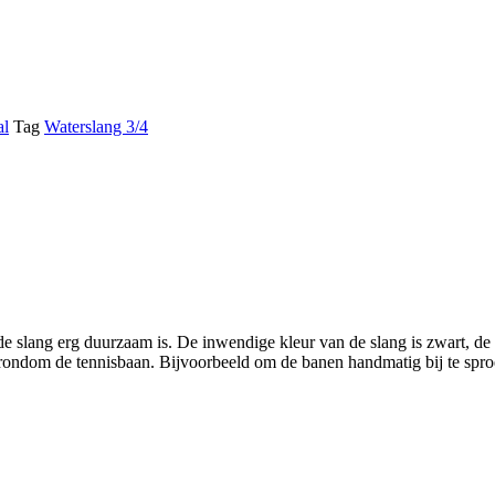
al
Tag
Waterslang 3/4
e slang erg duurzaam is. De inwendige kleur van de slang is zwart, de 
en rondom de tennisbaan. Bijvoorbeeld om de banen handmatig bij te spr