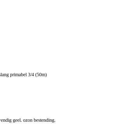
slang primabel 3/4 (50m)
wendig geel. ozon bestending.