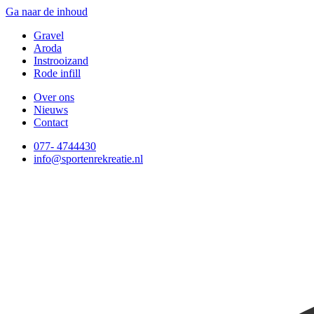
Ga naar de inhoud
Gravel
Aroda
Instrooizand
Rode infill
Over ons
Nieuws
Contact
077- 4744430
info@sportenrekreatie.nl