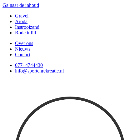
Ga naar de inhoud
Gravel
Aroda
Instrooizand
Rode infill
Over ons
Nieuws
Contact
077- 4744430
info@sportenrekreatie.nl