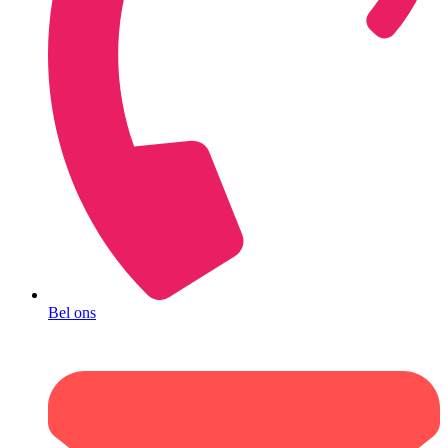
Bel ons