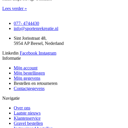
Lees verder »
077- 4744430
info@sportenrekreatie.nl
Sint Jorisstraat 48,
5954 AP Beesel, Nederland
Linkedin
Facebook
Instagram
Informatie
Mijn account
Mijn bestellingen
Mijn gegevens
Bestellen en retourneren
Contactgegevens
Navigatie
Over ons
Laatste nieuws
Klantenservice
Gravel bestellen