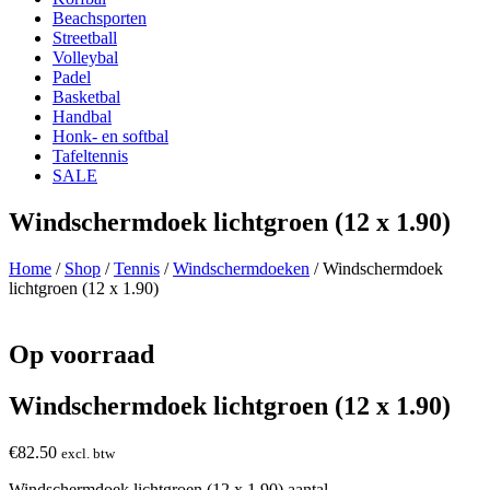
Beachsporten
Streetball
Volleybal
Padel
Basketbal
Handbal
Honk- en softbal
Tafeltennis
SALE
Windschermdoek lichtgroen (12 x 1.90)
Home
/
Shop
/
Tennis
/
Windschermdoeken
/ Windschermdoek
lichtgroen (12 x 1.90)
Op voorraad
Windschermdoek lichtgroen (12 x 1.90)
€
82.50
excl. btw
Windschermdoek lichtgroen (12 x 1.90) aantal