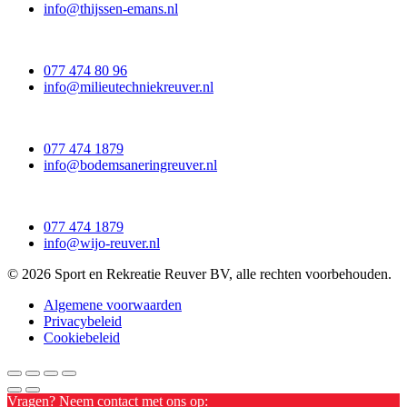
info@thijssen-emans.nl
077 474 80 96
info@milieutechniekreuver.nl
077 474 1879
info@bodemsaneringreuver.nl
077 474 1879
info@wijo-reuver.nl
© 2026 Sport en Rekreatie Reuver BV, alle rechten voorbehouden.
Algemene voorwaarden
Privacybeleid
Cookiebeleid
Vragen? Neem contact met ons op: