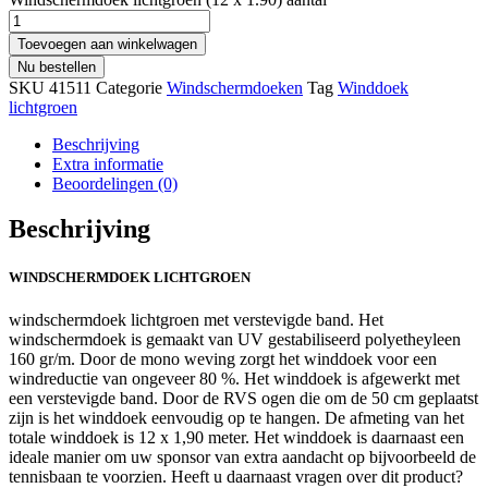
Toevoegen aan winkelwagen
Nu bestellen
SKU
41511
Categorie
Windschermdoeken
Tag
Winddoek
lichtgroen
Beschrijving
Extra informatie
Beoordelingen (0)
Beschrijving
WINDSCHERMDOEK LICHTGROEN
windschermdoek lichtgroen met verstevigde band. Het
windschermdoek is gemaakt van UV gestabiliseerd polyetheyleen
160 gr/m. Door de mono weving zorgt het winddoek voor een
windreductie van ongeveer 80 %. Het winddoek is afgewerkt met
een verstevigde band. Door de RVS ogen die om de 50 cm geplaatst
zijn is het winddoek eenvoudig op te hangen. De afmeting van het
totale winddoek is 12 x 1,90 meter. Het winddoek is daarnaast een
ideale manier om uw sponsor van extra aandacht op bijvoorbeeld de
tennisbaan te voorzien. Heeft u daarnaast vragen over dit product?