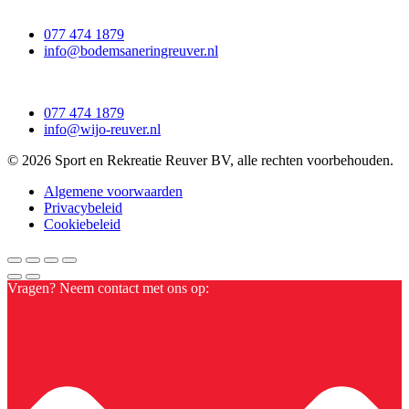
077 474 1879
info@bodemsaneringreuver.nl
077 474 1879
info@wijo-reuver.nl
© 2026 Sport en Rekreatie Reuver BV, alle rechten voorbehouden.
Algemene voorwaarden
Privacybeleid
Cookiebeleid
Vragen? Neem contact met ons op: