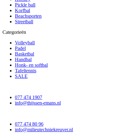
Pickle ball
Korfbal
Beachsporten
Streetball
Categorieën
Volleyball
Padel
Basketbal
Handbal
Honk- en softbal
Tafeltennis
SALE
077 474 1907
info@thijssen-emans.nl
077 474 80 96
info@milieutechniekreuver.nl