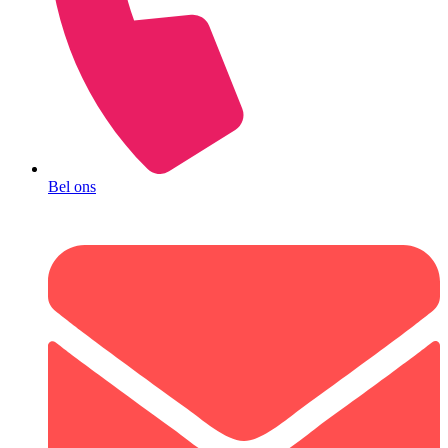
Bel ons