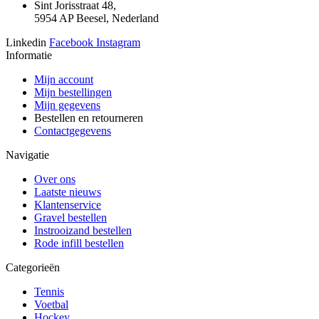
Sint Jorisstraat 48,
5954 AP Beesel, Nederland
Linkedin
Facebook
Instagram
Informatie
Mijn account
Mijn bestellingen
Mijn gegevens
Bestellen en retourneren
Contactgegevens
Navigatie
Over ons
Laatste nieuws
Klantenservice
Gravel bestellen
Instrooizand bestellen
Rode infill bestellen
Categorieën
Tennis
Voetbal
Hockey