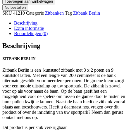
Toevoegen aan winkelwagen
Nu bestellen
SKU
41210
Categorie
Zitbanken
Tag
Zitbank Berlin
Beschrijving
Extra informatie
Beoordelingen (0)
Beschrijving
ZITBANK BERLIN
Zitbank Berlin is een kunststof zitbank met 3 x 2 poten en 9
kunststof latten. Met een lengte van 200 centimeter is de bank
uitermate geschikt voor meerdere personen. De groene kleur zorgt
voor een mooie uitstraling op uw sportpark. De zitbank is zowel
voor op als voor naast de baan. Op de baan geeft het een
mogelijkheid voor de spelers om tussen de games door te rusten en
hun spullen kwijt te kunnen. Naast de baan biedt de zitbank vooral
plaats aan toeschouwers. Heeft u daarnaast nog vragen over dit
product of over de inrichting van uw sportpark? Neem dan gerust
contact met ons op.
Dit product is per stuk verkrijgbaar.