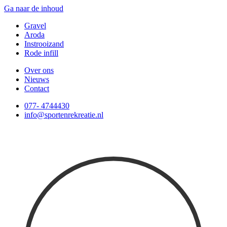
Ga naar de inhoud
Gravel
Aroda
Instrooizand
Rode infill
Over ons
Nieuws
Contact
077- 4744430
info@sportenrekreatie.nl