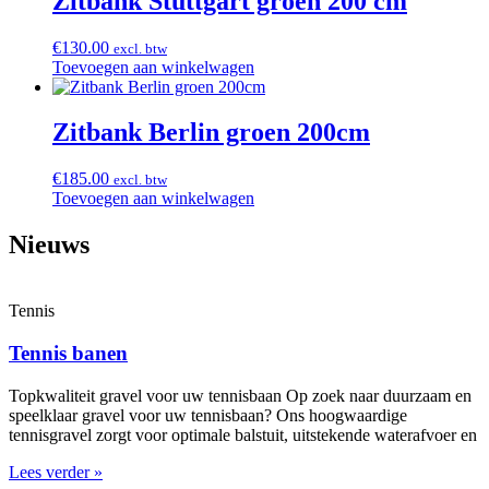
Zitbank Stuttgart groen 200 cm
€
130.00
excl. btw
Toevoegen aan winkelwagen
Zitbank Berlin groen 200cm
€
185.00
excl. btw
Toevoegen aan winkelwagen
Nieuws
Tennis
Tennis banen
Topkwaliteit gravel voor uw tennisbaan Op zoek naar duurzaam en
speelklaar gravel voor uw tennisbaan? Ons hoogwaardige
tennisgravel zorgt voor optimale balstuit, uitstekende waterafvoer en
Lees verder »