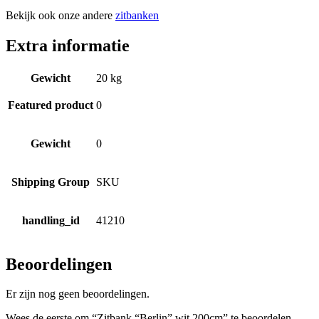
Bekijk ook onze andere
zitbanken
Extra informatie
Gewicht
20 kg
Featured product
0
Gewicht
0
Shipping Group
SKU
handling_id
41210
Beoordelingen
Er zijn nog geen beoordelingen.
Wees de eerste om “Zitbank “Berlin” wit 200cm” te beoordelen