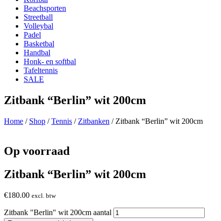
Beachsporten
Streetball
Volleybal
Padel
Basketbal
Handbal
Honk- en softbal
Tafeltennis
SALE
Zitbank “Berlin” wit 200cm
Home
/
Shop
/
Tennis
/
Zitbanken
/ Zitbank “Berlin” wit 200cm
Op voorraad
Zitbank “Berlin” wit 200cm
€
180.00
excl. btw
Zitbank "Berlin" wit 200cm aantal