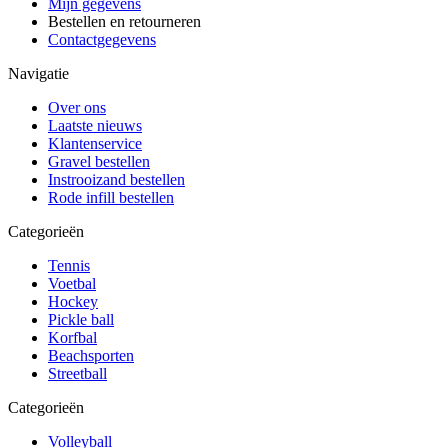
Mijn gegevens
Bestellen en retourneren
Contactgegevens
Navigatie
Over ons
Laatste nieuws
Klantenservice
Gravel bestellen
Instrooizand bestellen
Rode infill bestellen
Categorieën
Tennis
Voetbal
Hockey
Pickle ball
Korfbal
Beachsporten
Streetball
Categorieën
Volleyball