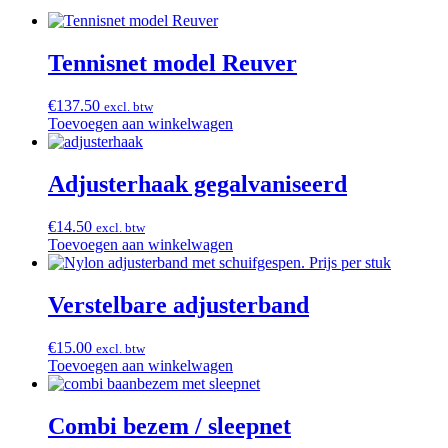
Tennisnet model Reuver
€
137.50
excl. btw
Toevoegen aan winkelwagen
Adjusterhaak gegalvaniseerd
€
14.50
excl. btw
Toevoegen aan winkelwagen
Verstelbare adjusterband
€
15.00
excl. btw
Toevoegen aan winkelwagen
Combi bezem / sleepnet