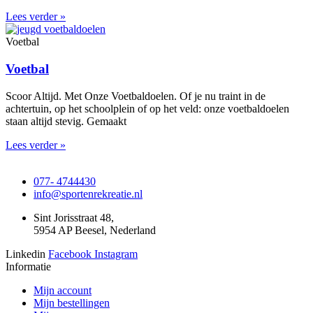
Lees verder »
Voetbal
Voetbal
Scoor Altijd. Met Onze Voetbaldoelen. Of je nu traint in de
achtertuin, op het schoolplein of op het veld: onze voetbaldoelen
staan altijd stevig. Gemaakt
Lees verder »
077- 4744430
info@sportenrekreatie.nl
Sint Jorisstraat 48,
5954 AP Beesel, Nederland
Linkedin
Facebook
Instagram
Informatie
Mijn account
Mijn bestellingen