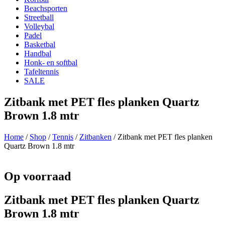
Beachsporten
Streetball
Volleybal
Padel
Basketbal
Handbal
Honk- en softbal
Tafeltennis
SALE
Zitbank met PET fles planken Quartz
Brown 1.8 mtr
Home
/
Shop
/
Tennis
/
Zitbanken
/ Zitbank met PET fles planken
Quartz Brown 1.8 mtr
Op voorraad
Zitbank met PET fles planken Quartz
Brown 1.8 mtr