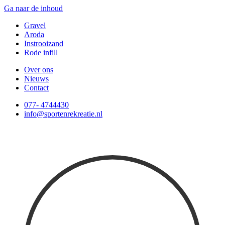
Ga naar de inhoud
Gravel
Aroda
Instrooizand
Rode infill
Over ons
Nieuws
Contact
077- 4744430
info@sportenrekreatie.nl