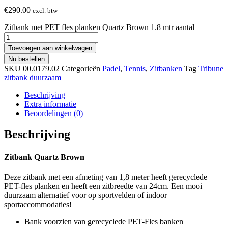
€
290.00
excl. btw
Zitbank met PET fles planken Quartz Brown 1.8 mtr aantal
Toevoegen aan winkelwagen
Nu bestellen
SKU
00.0179.02
Categorieën
Padel
,
Tennis
,
Zitbanken
Tag
Tribune
zitbank duurzaam
Beschrijving
Extra informatie
Beoordelingen (0)
Beschrijving
Zitbank Quartz Brown
Deze zitbank met een afmeting van 1,8 meter heeft gerecyclede
PET-fles planken en heeft een zitbreedte van 24cm. Een mooi
duurzaam alternatief voor op sportvelden of indoor
sportaccommodaties!
Bank voorzien van gerecyclede PET-Fles banken