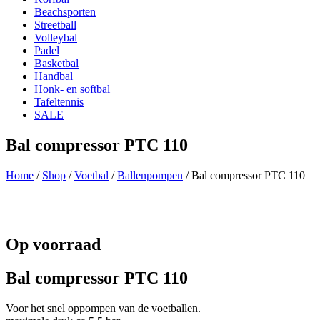
Beachsporten
Streetball
Volleybal
Padel
Basketbal
Handbal
Honk- en softbal
Tafeltennis
SALE
Bal compressor PTC 110
Home
/
Shop
/
Voetbal
/
Ballenpompen
/ Bal compressor PTC 110
Op voorraad
Bal compressor PTC 110
Voor het snel oppompen van de voetballen.