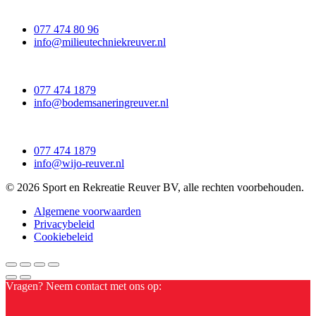
077 474 80 96
info@milieutechniekreuver.nl
077 474 1879
info@bodemsaneringreuver.nl
077 474 1879
info@wijo-reuver.nl
© 2026 Sport en Rekreatie Reuver BV, alle rechten voorbehouden.
Algemene voorwaarden
Privacybeleid
Cookiebeleid
Vragen? Neem contact met ons op: