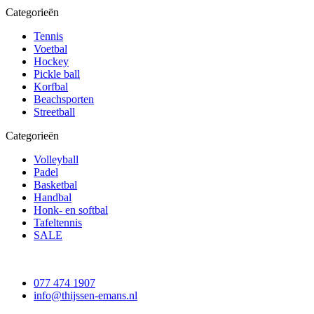
Categorieën
Tennis
Voetbal
Hockey
Pickle ball
Korfbal
Beachsporten
Streetball
Categorieën
Volleyball
Padel
Basketbal
Handbal
Honk- en softbal
Tafeltennis
SALE
077 474 1907
info@thijssen-emans.nl