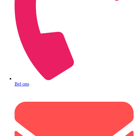
Bel ons