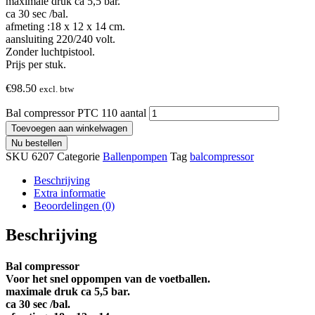
maximale druk ca 5,5 bar.
ca 30 sec /bal.
afmeting :18 x 12 x 14 cm.
aansluiting 220/240 volt.
Zonder luchtpistool.
Prijs per stuk.
€
98.50
excl. btw
Bal compressor PTC 110 aantal
Toevoegen aan winkelwagen
Nu bestellen
SKU
6207
Categorie
Ballenpompen
Tag
balcompressor
Beschrijving
Extra informatie
Beoordelingen (0)
Beschrijving
Bal compressor
Voor het snel oppompen van de voetballen.
maximale druk ca 5,5 bar.
ca 30 sec /bal.