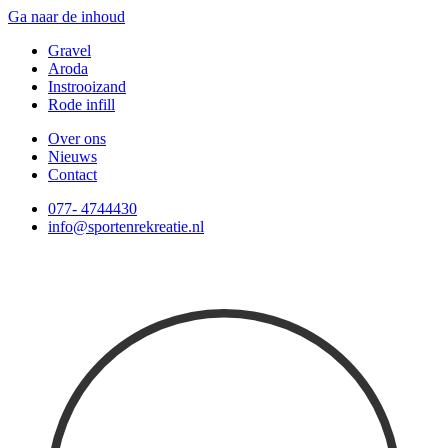
Ga naar de inhoud
Gravel
Aroda
Instrooizand
Rode infill
Over ons
Nieuws
Contact
077- 4744430
info@sportenrekreatie.nl