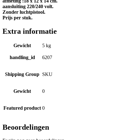
afmeting :18 x 12 x 14 cm.
aansluiting 220/240 volt.
Zonder luchtpistool.
Prijs per stuk.
Extra informatie
Gewicht
5 kg
handling_id
6207
Shipping Group
SKU
Gewicht
0
Featured product
0
Beoordelingen