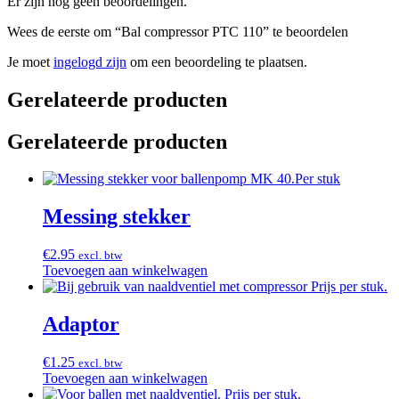
Er zijn nog geen beoordelingen.
Wees de eerste om “Bal compressor PTC 110” te beoordelen
Je moet
ingelogd zijn
om een beoordeling te plaatsen.
Gerelateerde producten
Gerelateerde producten
Messing stekker
€
2.95
excl. btw
Toevoegen aan winkelwagen
Adaptor
€
1.25
excl. btw
Toevoegen aan winkelwagen