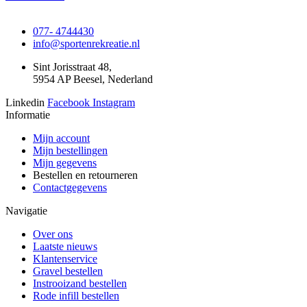
077- 4744430
info@sportenrekreatie.nl
Sint Jorisstraat 48,
5954 AP Beesel, Nederland
Linkedin
Facebook
Instagram
Informatie
Mijn account
Mijn bestellingen
Mijn gegevens
Bestellen en retourneren
Contactgegevens
Navigatie
Over ons
Laatste nieuws
Klantenservice
Gravel bestellen
Instrooizand bestellen
Rode infill bestellen