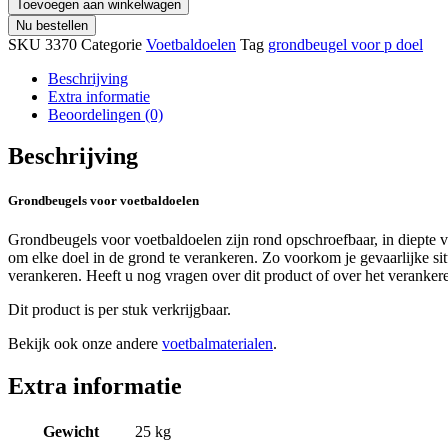
Toevoegen aan winkelwagen
Nu bestellen
SKU
3370
Categorie
Voetbaldoelen
Tag
grondbeugel voor p doel
Beschrijving
Extra informatie
Beoordelingen (0)
Beschrijving
Grondbeugels voor voetbaldoelen
Grondbeugels voor voetbaldoelen zijn rond opschroefbaar, in diepte v
om elke doel in de grond te verankeren. Zo voorkom je gevaarlijke si
verankeren. Heeft u nog vragen over dit product of over het veranke
Dit product is per stuk verkrijgbaar.
Bekijk ook onze andere
voetbalmaterialen
.
Extra informatie
Gewicht
25 kg