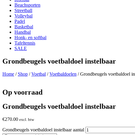
Beachsporten
Streetball
Volleybal
Padel
Basketbal
Handbal
Honk- en softbal
Tafeltennis
SALE
Grondbeugels voetbaldoel instelbaar
Home
/
Shop
/
Voetbal
/
Voetbaldoelen
/ Grondbeugels voetbaldoel in
Op voorraad
Grondbeugels voetbaldoel instelbaar
€
270.00
excl. btw
Grondbeugels voetbaldoel instelbaar aantal