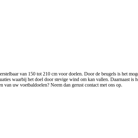
erstelbaar van 150 tot 210 cm voor doelen. Door de beugels is het moge
tuaties waarbij het doel door stevige wind om kan vallen. Daarnaast is 
ren van uw voetbaldoelen? Neem dan gerust contact met ons op.