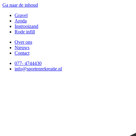
Ga naar de inhoud
Gravel
Aroda
Instrooizand
Rode infill
Over ons
Nieuws
Contact
077- 4744430
info@sportenrekreatie.nl