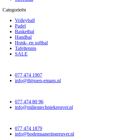
Categorieën
Volleyball
Padel
Basketbal
Handbal
Honk- en softbal
Tafeltennis
SALE
077 474 1907
info@thijssen-emans.nl
077 474 80 96
info@milieutechniekreuver.nl
077 474 1879
info@bodemsaneringreuver.nl