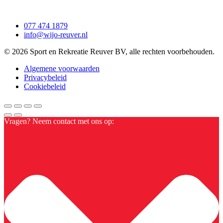
077 474 1879
info@wijo-reuver.nl
© 2026 Sport en Rekreatie Reuver BV, alle rechten voorbehouden.
Algemene voorwaarden
Privacybeleid
Cookiebeleid
Vragen? Neem contact met ons op: