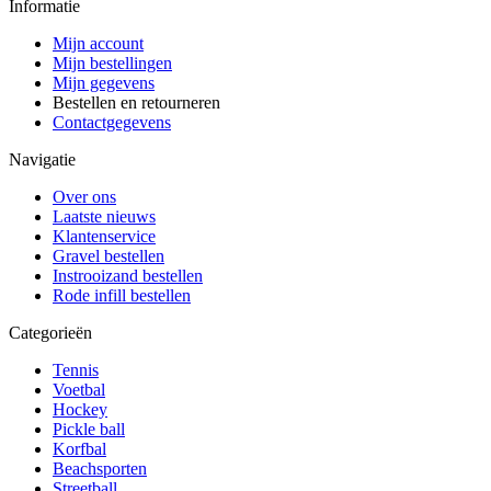
Informatie
Mijn account
Mijn bestellingen
Mijn gegevens
Bestellen en retourneren
Contactgegevens
Navigatie
Over ons
Laatste nieuws
Klantenservice
Gravel bestellen
Instrooizand bestellen
Rode infill bestellen
Categorieën
Tennis
Voetbal
Hockey
Pickle ball
Korfbal
Beachsporten
Streetball