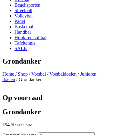
Beachsporten
Streetball
Volleybal
Padel
Basketbal
Handbal
Honk- en softbal
Tafeltennis
SALE
Grondanker
Home
/
Shop
/
Voetbal
/
Voetbaldoelen
/
Junioren
doelen
/ Grondanker
Op voorraad
Grondanker
€
94.50
excl. btw