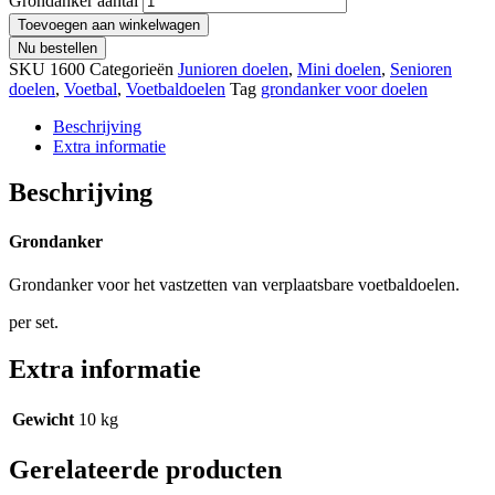
Grondanker aantal
Toevoegen aan winkelwagen
Nu bestellen
SKU
1600
Categorieën
Junioren doelen
,
Mini doelen
,
Senioren
doelen
,
Voetbal
,
Voetbaldoelen
Tag
grondanker voor doelen
Beschrijving
Extra informatie
Beschrijving
Grondanker
Grondanker voor het vastzetten van verplaatsbare voetbaldoelen.
per set.
Extra informatie
Gewicht
10 kg
Gerelateerde producten