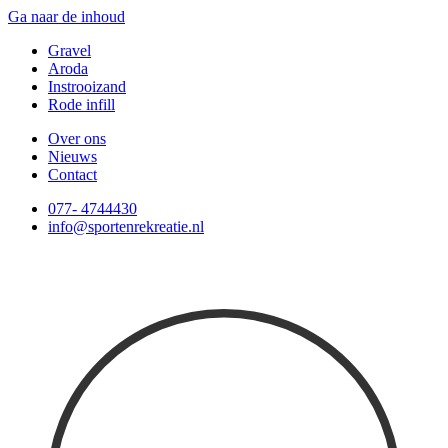
Ga naar de inhoud
Gravel
Aroda
Instrooizand
Rode infill
Over ons
Nieuws
Contact
077- 4744430
info@sportenrekreatie.nl