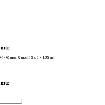
 mtr
 80×80 mm, R model 5 x 2 x 1.25 mtr
 mtr