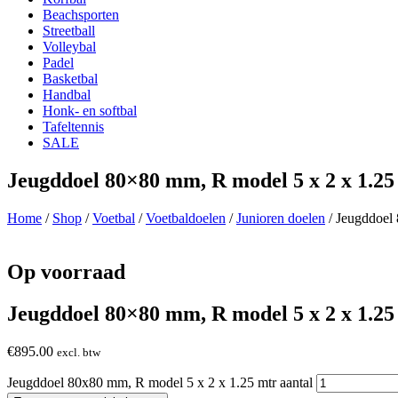
Beachsporten
Streetball
Volleybal
Padel
Basketbal
Handbal
Honk- en softbal
Tafeltennis
SALE
Jeugddoel 80×80 mm, R model 5 x 2 x 1.25
Home
/
Shop
/
Voetbal
/
Voetbaldoelen
/
Junioren doelen
/ Jeugddoel
Op voorraad
Jeugddoel 80×80 mm, R model 5 x 2 x 1.25
€
895.00
excl. btw
Jeugddoel 80x80 mm, R model 5 x 2 x 1.25 mtr aantal