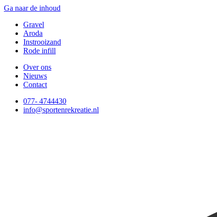
Ga naar de inhoud
Gravel
Aroda
Instrooizand
Rode infill
Over ons
Nieuws
Contact
077- 4744430
info@sportenrekreatie.nl