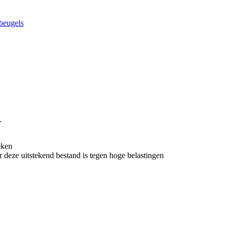
beugels
.
eken
deze uitstekend bestand is tegen hoge belastingen