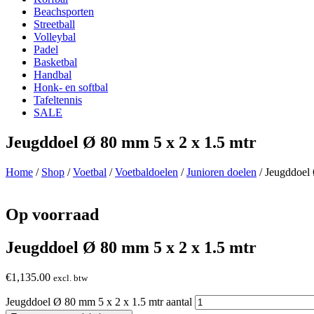
Beachsporten
Streetball
Volleybal
Padel
Basketbal
Handbal
Honk- en softbal
Tafeltennis
SALE
Jeugddoel Ø 80 mm 5 x 2 x 1.5 mtr
Home
/
Shop
/
Voetbal
/
Voetbaldoelen
/
Junioren doelen
/ Jeugddoel 
Op voorraad
Jeugddoel Ø 80 mm 5 x 2 x 1.5 mtr
€
1,135.00
excl. btw
Jeugddoel Ø 80 mm 5 x 2 x 1.5 mtr aantal