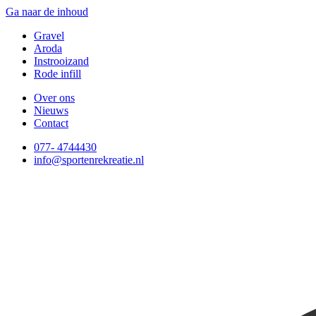
Ga naar de inhoud
Gravel
Aroda
Instrooizand
Rode infill
Over ons
Nieuws
Contact
077- 4744430
info@sportenrekreatie.nl