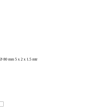
Ø 80 mm 5 x 2 x 1.5 mtr