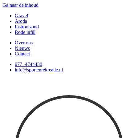
Ga naar de inhoud
Gravel
Aroda
Instrooizand
Rode infill
Over ons
Nieuws
Contact
077- 4744430
info@sportenrekreatie.nl