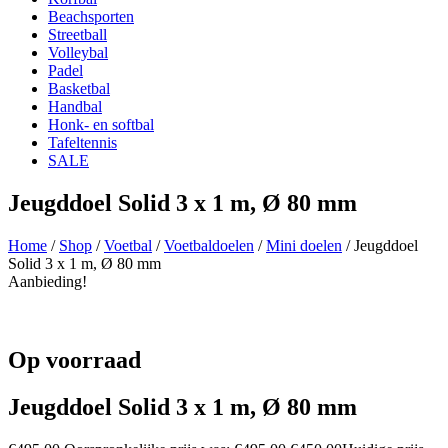
Beachsporten
Streetball
Volleybal
Padel
Basketbal
Handbal
Honk- en softbal
Tafeltennis
SALE
Jeugddoel Solid 3 x 1 m, Ø 80 mm
Home
/
Shop
/
Voetbal
/
Voetbaldoelen
/
Mini doelen
/ Jeugddoel
Solid 3 x 1 m, Ø 80 mm
Aanbieding!
Op voorraad
Jeugddoel Solid 3 x 1 m, Ø 80 mm