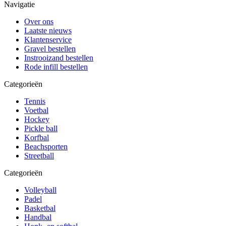
Navigatie
Over ons
Laatste nieuws
Klantenservice
Gravel bestellen
Instrooizand bestellen
Rode infill bestellen
Categorieën
Tennis
Voetbal
Hockey
Pickle ball
Korfbal
Beachsporten
Streetball
Categorieën
Volleyball
Padel
Basketbal
Handbal