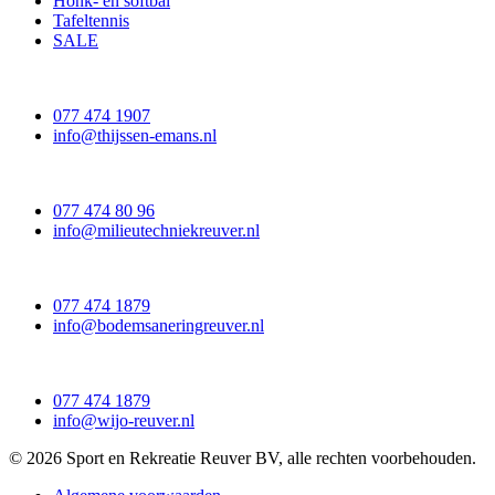
Honk- en softbal
Tafeltennis
SALE
077 474 1907
info@thijssen-emans.nl
077 474 80 96
info@milieutechniekreuver.nl
077 474 1879
info@bodemsaneringreuver.nl
077 474 1879
info@wijo-reuver.nl
© 2026 Sport en Rekreatie Reuver BV, alle rechten voorbehouden.