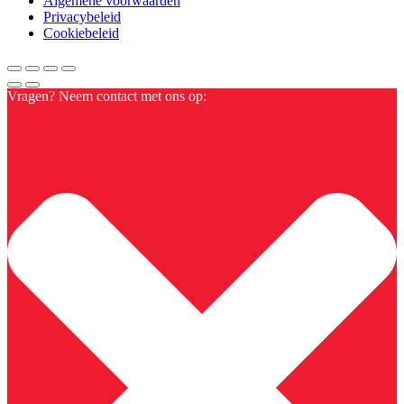
Algemene voorwaarden
Privacybeleid
Cookiebeleid
Vragen? Neem contact met ons op: