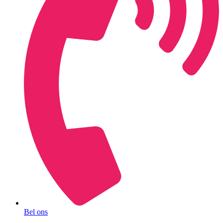
Bel ons