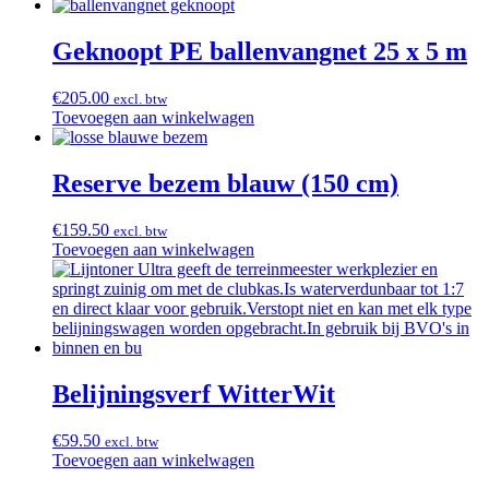
Geknoopt PE ballenvangnet 25 x 5 m
€
205.00
excl. btw
Toevoegen aan winkelwagen
Reserve bezem blauw (150 cm)
€
159.50
excl. btw
Toevoegen aan winkelwagen
Belijningsverf WitterWit
€
59.50
excl. btw
Toevoegen aan winkelwagen