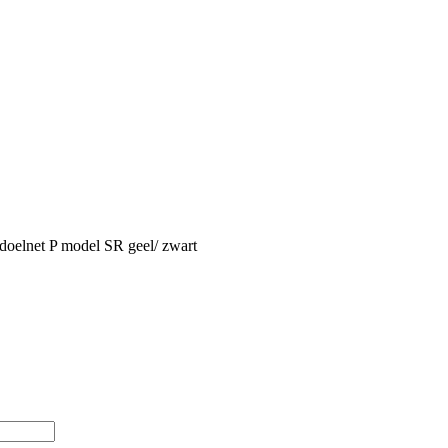
doelnet P model SR geel/ zwart