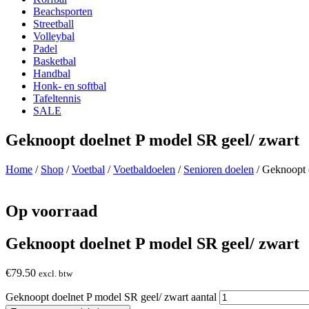
Beachsporten
Streetball
Volleybal
Padel
Basketbal
Handbal
Honk- en softbal
Tafeltennis
SALE
Geknoopt doelnet P model SR geel/ zwart
Home
/
Shop
/
Voetbal
/
Voetbaldoelen
/
Senioren doelen
/ Geknoopt 
Op voorraad
Geknoopt doelnet P model SR geel/ zwart
€
79.50
excl. btw
Geknoopt doelnet P model SR geel/ zwart aantal