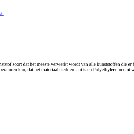
al
stof soort dat het meeste verwerkt wordt van alle kunststoffen die er 
peraturen kan, dat het materiaal sterk en taai is en Polyethyleen neemt 