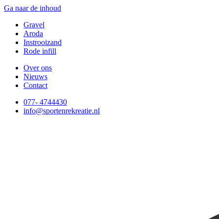
Ga naar de inhoud
Gravel
Aroda
Instrooizand
Rode infill
Over ons
Nieuws
Contact
077- 4744430
info@sportenrekreatie.nl